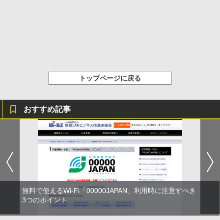
トップページに戻る
おすすめ記事
無料で使えるWi-Fi「00000JAPAN」利用時に注意すべき
3つのポイント