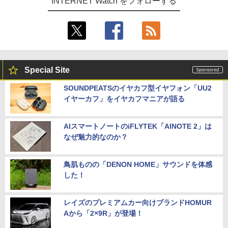
INTERNET Watch をフォローする
Special Site
SOUNDPEATSのイヤカフ型イヤフォン「UU2
イヤーカフ」をイヤカフマニアが語る
AIスマートノートのiFLYTEK「AINOTE 2」は
なぜ魅力的なのか？
鳥肌ものの「DENON HOME」サウンドを体感
した！
レイズのプレミアムカー向けブランドHOMUR
Aから「2×9R」が登場！