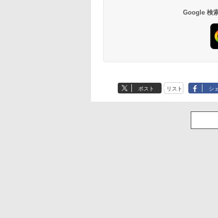
Google
ポスト
リスト
シ