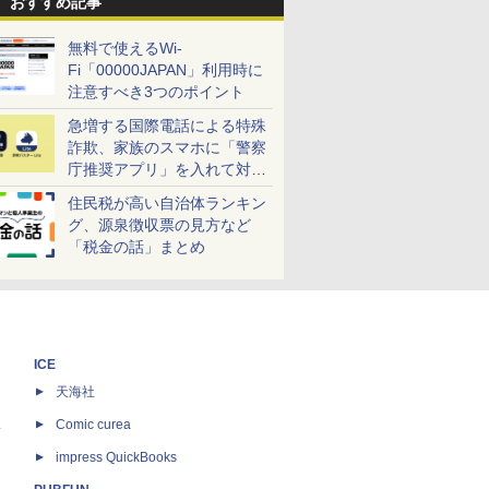
おすすめ記事
無料で使えるWi-
Fi「00000JAPAN」利用時に
注意すべき3つのポイント
急増する国際電話による特殊
詐欺、家族のスマホに「警察
庁推奨アプリ」を入れて対策
しよう！
住民税が高い自治体ランキン
グ、源泉徴収票の見方など
「税金の話」まとめ
ICE
天海社
ス
Comic curea
impress QuickBooks