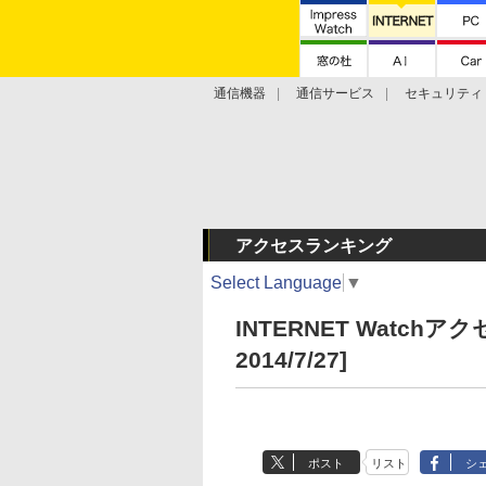
通信機器
通信サービス
セキュリティ
技術動向
アクセスランキング
Select Language
▼
INTERNET Watchアク
2014/7/27]
ポスト
リスト
シ