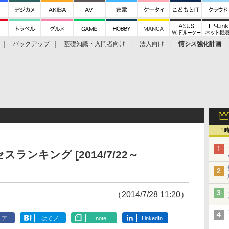
バックアップ
基礎知識・入門者向け
法人向け
情シス強化計画
1
セスランキング [2014/7/22～
（2014/7/28 11:20）
ェア
はてブ
note
LinkedIn