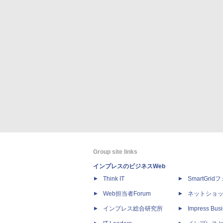
Group site links
インプレスのビジネスWeb
Think IT
SmartGri
Web担当者Forum
ネットショ
インプレス総合研究所
Impress Busi