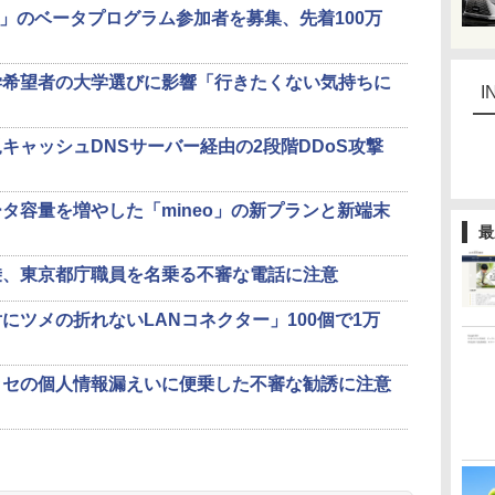
emite」のベータプログラム参加者を募集、先着100万
学希望者の大学選びに影響「行きたくない気持ちに
I
キャッシュDNSサーバー経由の2段階DDoS攻撃
タ容量を増やした「mineo」の新プランと新端末
最
乗、東京都庁職員を名乗る不審な電話に注意
にツメの折れないLANコネクター」100個で1万
ッセの個人情報漏えいに便乗した不審な勧誘に注意