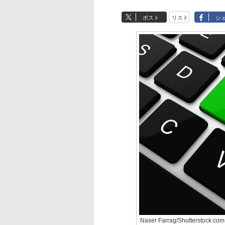
ポスト
リスト
シ
Naser Farrag/Shutterstock.com