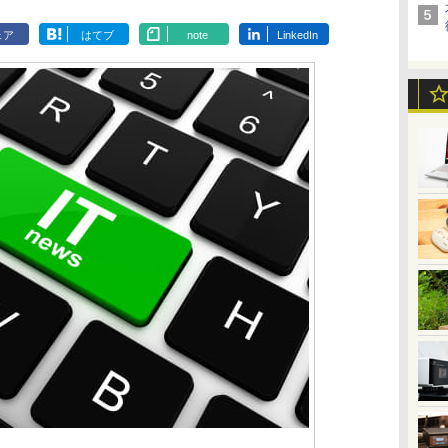
ェア
はてブ
note
LinkedIn