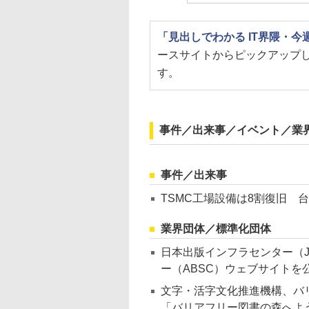
「見出しでわかる IT界隈・
ースサイトからピックアップ
す。
事件／出来事／イベント／業
事件／出来事
TSMC工場設備は8割復旧 
業界団体／標準化団体
日本出版インフラセンター（
ー（ABSC）ウェブサイトを
文字・活字文化推進機構、バ
「バリアフリー図書の森へよ