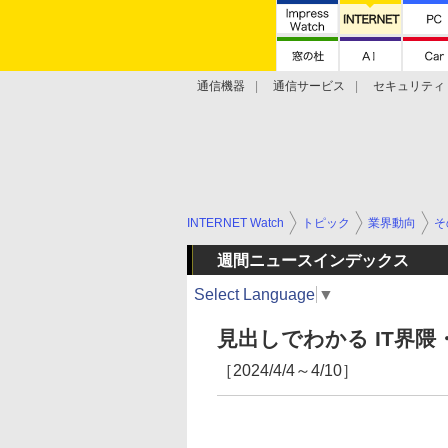
通信機器
通信サービス
セキュリティ
技術動向
INTERNET Watch
トピック
業界動向
そ
週間ニュースインデックス
Select Language
▼
見出しでわかる IT界
［2024/4/4～4/10］