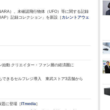
ARA）、未確認飛行物体（UFO）等に関する記録
UAP）記録コレクション」を新設［
カレントアウェ
ン始動 クリエイター・ファン層の経済圏に
もできるセルフレジ導入 東武ストア3店舗から
放題に登場［
ITmedia
］