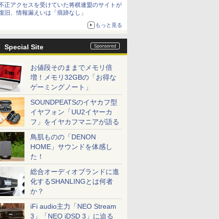
不正アクセスを受けていた将棋連盟のサイトが
復旧、情報漏えいは「痕跡なし」
もっと見る
Special Site
お値段そのままでメモリ倍
増！メモリ32GBの「お得な
ゲーミングノート」
SOUNDPEATSのイヤカフ型
イヤフォン「UU2イヤーカ
フ」をイヤカフマニアが語る
鳥肌ものの「DENON
HOME」サウンドを体感し
た！
総合オーディオブランドに進
化するSHANLINGとは何者
か？
iFi audio主力「NEO Stream
3」「NEO iDSD 3」に迫る