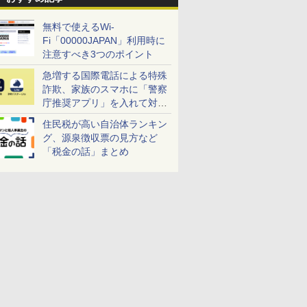
無料で使えるWi-
Fi「00000JAPAN」利用時に
注意すべき3つのポイント
急増する国際電話による特殊
詐欺、家族のスマホに「警察
庁推奨アプリ」を入れて対策
しよう！
住民税が高い自治体ランキン
グ、源泉徴収票の見方など
「税金の話」まとめ