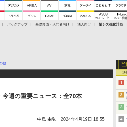
バックアップ
基礎知識・入門者向け
法人向け
情シス強化計画
の他
1
隈・今週の重要ニュース：全70本
中島 由弘
2024年4月19日 18:55