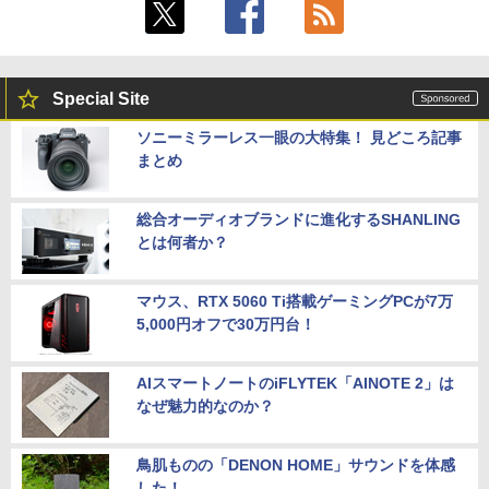
Special Site
ソニーミラーレス一眼の大特集！ 見どころ記事
まとめ
総合オーディオブランドに進化するSHANLING
とは何者か？
マウス、RTX 5060 Ti搭載ゲーミングPCが7万
5,000円オフで30万円台！
AIスマートノートのiFLYTEK「AINOTE 2」は
なぜ魅力的なのか？
鳥肌ものの「DENON HOME」サウンドを体感
した！