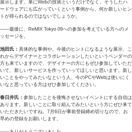
展示します。単にWebの技術というだけでなく、そうしたハ
ードウェアにも広がっていくという事例から、何か新しいヒン
トが得られるのではないでしょうか。
――最後に、ReMIX Tokyo 09への参加を考えている方へのメ
ッセージを。
池田氏：
具体的な事例や、今後のヒントになるような展示、こ
れからデザイナーとコラボレーションしたいというベンダーの
方も来ていますので、デザイナーの方にもぜひ参加していただ
いて、新しいサービスを作っていってほしいと思います。新し
いことをやってみたいなという人、今のPCやWebは使いにく
いなと思っている方はぜひ参加してください。
春日井氏：
参加したことを後悔させないイベントにする自信は
あります。新しいことに取り組んでみたいという方にぜひ来て
いただきたいですね。7月6日が事前登録締め切りなので、お
早めの登録をお願いします。
――ありがとうございました。