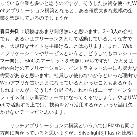
っている企業も多いと思うのですが、そうした技術を使ったW
ebアプリケーション構築となると、ある程度大きな規模の企
業を想定しているのでしょうか。
春日井氏：
規模はあまり関係無いと思います。2～3人の会社
でも、あるいはフリーランスとして活動しているような方で
も、大規模なサイトを手掛けることはあります。また、Web
アプリケーションやサービスというと、どうしてもコンシュー
マー向け、BtoCのマーケットを想像しがちですが、たとえば
社内向けのアプリケーション、イントラネットの中にも膨大な
需要があると思います。社員しか使わないからといった理由で
Webアプリが古いままになっているといったこともあるかも
しれませんが、そうした分野でもこれからはユーザーインター
フェイス向上が重要なテーマになってくるでしょう。やはりW
ebで活動する上では、技術をどう活用するかといった話は欠
かせないテーマだと思います。
――リッチアプリケーションの構築という点ではFlashも同じ
方向に向かっていると思いますが、SilverlightをFlashと比較し