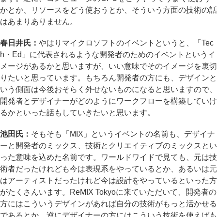
かとか、リソースをどう使おうとか、そういう方面の技術の話
はあまりありません。
春日井氏：
やはりマイクロソフトのイベントというと、「Tec
h・Ed」に代表されるような開発者のためのイベントというイ
メージがあるかと思いますが、いい意味でそのイメージを裏切
りたいと思っています。もちろん開発者の方にも、デザインと
いう側面は今後おそらく外せないものになると思いますので、
開発者とデザイナーがどのようにワークフローを構築していけ
るかといった話もしていきたいと思います。
池田氏：
そもそも「MIX」というイベントの名前も、デザイナ
ーと開発者のミックス、技術とクリエイティブのミックスとい
った意味を込めた名前です。ワールドワイドで見ても、元は技
術者だったけれども今は表現系をやっているとか、あるいは元
はアーティストだったけれど今は設計をやっているといった方
がたくさんいます。ReMIX Tokyoに来ていただいて、開発者の
方にはこういうデザインがあれば自分の技術がもっと活かせる
であるとか、逆にデザイナーの方にはこういう技術を使えばも