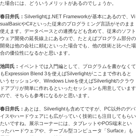
た場合には、どういうメリットがあるのでしょうか。
春日井氏：
Silverlightは.NET Frameworkが基本にあるので、Vi
sualBasicやC#といった従来のプログラミング言語がそのまま
使えます。データベースとの連携なども含めて、従来のソフト
ウェア開発の延長線上にあるので、たとえばプログラム部分の
開発は他の会社に頼むといった場合でも、他の技術と比べた場
合の優位性になるかと思います。
池田氏：
イベントでは入門編として、プログラムを書かなくて
もExpression Blend 3を使えばSilverlightがここまで作れると
いうセッションや、Windows Liveを使えばSilverlightのクラウ
ドアプリが簡単に作れるといったセッションも用意しています
ので、そちらも参考になるかと思います。
春日井氏：
あとは、Silverlightも含めてですが、PC以外のデバ
イスやハードウェアにも広がっていく技術にも注目してもらい
たいですね。展示コーナーには、タブレットやPOS端末とい
ったハードウェアや、テーブル型コンピュータ「Surface」も