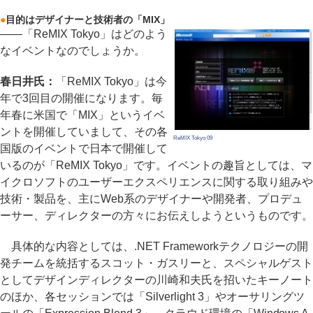
●
目的はデザイナーと技術者の「MIX」
――「ReMIX Tokyo」はどのよう
なイベントなのでしょうか。
春日井氏：
「ReMIX Tokyo」は今
年で3回目の開催になります。毎
年春に米国で「MIX」というイベ
ントを開催していまして、その各
ReMIX Tokyo 09
国版のイベントで日本で開催して
いるのが「ReMIX Tokyo」です。イベントの趣旨としては、マ
イクロソフトのユーザーエクスペリエンスに関する取り組みや
技術・製品を、主にWeb系のデザイナーや開発者、プロデュ
ーサー、ディレクターの方々にお伝えしようというものです。
具体的な内容としては、.NET Frameworkテクノロジーの開
発チームを統括するスコット・ガスリーと、スペシャルゲスト
としてデザインディレクターの川崎和夫氏を招いたキーノート
のほか、各セッションでは「Silverlight 3」やオーサリングツ