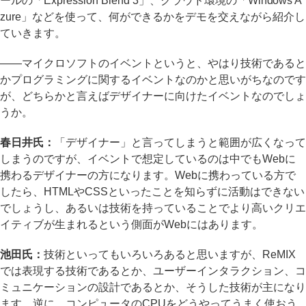
ールの「Expression Blend 3」、クラウド環境の「Windows A
zure」などを使って、何ができるかをデモを交えながら紹介し
ていきます。
――マイクロソフトのイベントというと、やはり技術であると
かプログラミングに関するイベントなのかと思いがちなのです
が、どちらかと言えばデザイナーに向けたイベントなのでしょ
うか。
春日井氏：
「デザイナー」と言ってしまうと範囲が広くなって
しまうのですが、イベントで想定しているのは中でもWebに
携わるデザイナーの方になります。Webに携わっている方で
したら、HTMLやCSSといったことを知らずに活動はできない
でしょうし、あるいは技術を持っていることでより高いクリエ
イティブが生まれるという側面がWebにはあります。
池田氏：
技術といってもいろいろあると思いますが、ReMIX
では表現する技術であるとか、ユーザーインタラクション、コ
ミュニケーションの設計であるとか、そうした技術が主になり
ます。逆に、コンピュータのCPUをどうやってうまく使おう