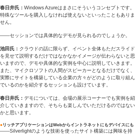
春日井氏：
Windows Azureはまさにそういうコンセプトです。
特殊なツールを購入しなければ使えないといったこともありま
せん。
――セッションでは具体的なデモが見られるのでしょうか。
池田氏：
クラウドの話に限らず、イベント全体もただスライド
を見せて説明するだけではなかなかイメージが伝わらないと思
いますので、デモや具体的な実例を中心に説明していきます。
また、マイクロソフトの人間がスピーカーとなるだけでなく、
実際にサイトを構築している企業の方々がどのように取り組ん
でいるのかを紹介するセッションも設けています。
春日井氏：
デモについては、会場の展示コーナーでも実例を紹
介していきますので、そちらも楽しんでいただけるのではない
かと思います。
●
リッチアプリケーションはWebからイントラネットにもデバイスにも
――Silverlightのような技術を使ったサイト構築には興味を持