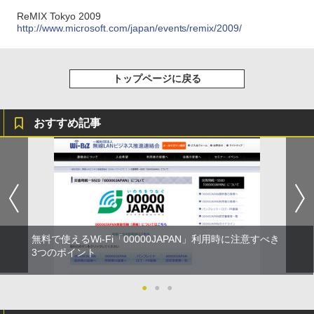
ReMIX Tokyo 2009
http://www.microsoft.com/japan/events/remix/2009/
トップページに戻る
おすすめ記事
無料で使えるWi-Fi「00000JAPAN」利用時に注意すべき
3つのポイント
●
●
●