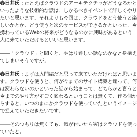
春日井氏：
たとえばクラウドのアーキテクチャがどうなるかと
いったような技術的な話は、しかるべきイベントで詳しくやり
たいと思います。それよりも今回は、クラウドをどう使うと楽
しいかとか、どう使うと次のサービスができるかといった、今
携わっているWebの将来がどうなるのかに興味があるという
人に来ていただけるといいと思います。
――「クラウド」と聞くと、やはり難しい話なのかなと身構え
てしまいそうですが。
春日井氏：
まずは入門編だと思って来ていただければと思いま
す。クラウドを使うと、何が今までのサイト構築と違って、何
は変わらないのかといった話から始まって、どちらかと言うと
今までのやり方がすごく変わるということは無くて、作る側か
らすると、いつのまにかクラウドを使っていたというイメージ
で捉えていただきたいです。
――そのつもりは無くても、気が付いたら実はクラウドを使っ
ていたと。