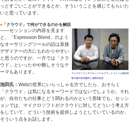
っとすごいことができるとか、そういうことを感じてもらいた
いと思っています。
●
「クラウド」で何ができるのかを解説
――セッションの内容を見ます
と、「Expression Blend」のよう
なオーサリングツールの話は直接
デザイナーの方にもわかりやすい
と思うのですが、一方では「クラ
ウド」といったやや難しそうなテ
ーマもあります。
マイクロソフトデベロッパー＆プラットフォーム統括本
部の春日井良隆氏と池田武史氏
池田氏：
Webの世界にいらっしゃる方でしたら、おそらく
「クラウド」は気になるキーワードではないでしょうか。それ
が、自分たちの仕事とどう関わるのかという意味でも。セッシ
ョンでは、マイクロソフトがクラウドに対してどういう考え方
をしていて、どういう技術を提供しようとしていているのか、
そういう点をお話します。