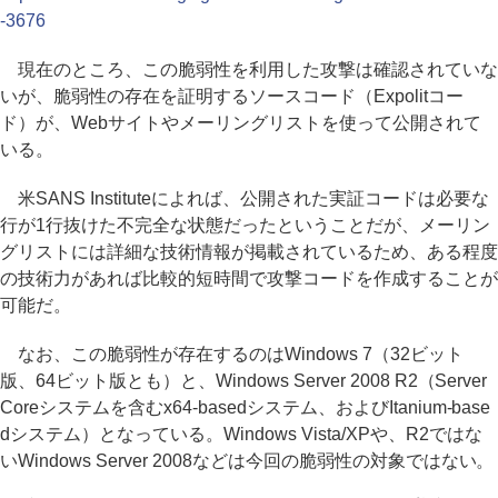
-3676
現在のところ、この脆弱性を利用した攻撃は確認されていな
いが、脆弱性の存在を証明するソースコード（Expolitコー
ド）が、Webサイトやメーリングリストを使って公開されて
いる。
米SANS Instituteによれば、公開された実証コードは必要な
行が1行抜けた不完全な状態だったということだが、メーリン
グリストには詳細な技術情報が掲載されているため、ある程度
の技術力があれば比較的短時間で攻撃コードを作成することが
可能だ。
なお、この脆弱性が存在するのはWindows 7（32ビット
版、64ビット版とも）と、Windows Server 2008 R2（Server
Coreシステムを含むx64-basedシステム、およびItanium-base
dシステム）となっている。Windows Vista/XPや、R2ではな
いWindows Server 2008などは今回の脆弱性の対象ではない。