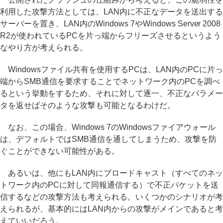
利用した攻撃方法としては、LAN内に不正なデータを送出する
サーバーを置き、LAN内のWindows 7やWindows Server 2008
R2が使われているPCを片っ端からフリーズさせるというよう
なやり方が考えられる。
Windowsファイル共有を使用するPCは、LAN内のPCに片っ
端からSMB通信を要求することでネットワーク内のPCを調べ
るという挙動をするため、それに対して逐一、不正なパラメー
タを返せばそのような攻撃も可能となるわけだ。
なお、この場合、Windows 7のWindowsファイアウォール
は、デフォルトではSMB通信を通してしまうため、攻撃を防
ぐことができない可能性がある。
あるいは、他にもLAN内にブロードキャスト（すべてのネッ
トワーク内のPCに対して同報通信する）で不正パケットを送
信するなどの攻撃方法も考えられる。いくつかのシナリオが考
えられるが、基本的にはLAN内からの攻撃がメインであると考
えていいだろう。