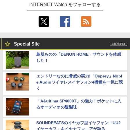
INTERNET Watch をフォローする
Special Site
鳥肌ものの「DENON HOME」サウンドを体感
した！
エントリーなのに脅威の実力!「Osprey」Nobl
e Audioワイヤレスイヤフォン4機種を一気に聴
く
「A&ultima SP4000T」の魅力！ポケットに入
るオーディオの醍醐味
SOUNDPEATSのイヤカフ型イヤフォン「UU2
イヤーカフ」をイヤカフマニアが語る