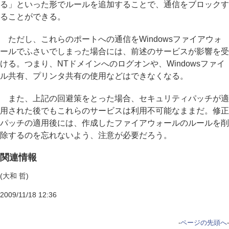
る」といった形でルールを追加することで、通信をブロックす
ることができる。
ただし、これらのポートへの通信をWindowsファイアウォ
ールでふさいでしまった場合には、前述のサービスが影響を受
ける。つまり、NTドメインへのログオンや、Windowsファイ
ル共有、プリンタ共有の使用などはできなくなる。
また、上記の回避策をとった場合、セキュリティパッチが適
用された後でもこれらのサービスは利用不可能なままだ。修正
パッチの適用後には、作成したファイアウォールのルールを削
除するのを忘れないよう、注意が必要だろう。
関連情報
(大和 哲)
2009/11/18 12:36
-
ページの先頭へ
-