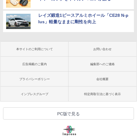
レイズ鍛造1ピースアルミホイール「CE28 N-p
lus」軽量なままに剛性を向上
本サイトのご利用について
お問い合わせ
広告掲載のご案内
編集部へのご連絡
プライバシーポリシー
会社概要
インプレスグループ
特定商取引法に基づく表示
PC版で見る