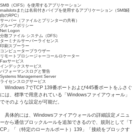
SMB（CIFS）を使用するアプリケーション
mailslotsまたは名前付きパイプを使用するアプリケーション（SMB経
由のRPC）
サーバー（ファイルとプリンターの共有）
グループポリシー
Net Logon
分散ファイル システム（DFS）
ターミナルサーバーライセンス
印刷スプーラー
コンピューターブラウザー
リモートプロシージャーコールロケーター
Faxサービス
インデックスサービス
パフォーマンスログと警告
Systems Management Server
ライセンスログサービス
Windows 7でTCP 139番ポートおよび445番ポートをふさぐ
には、標準で用意されている「Windowsファイアウォール」
でそのような設定が可能だ。
具体的には、Windowsファイアウォールの詳細設定メニュ
ーから通信ブロックルールを追加できるので、規則として「T
CP」「（特定のローカルポート）139」「接続をブロックす