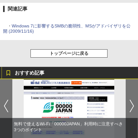
関連記事
・
Windows 7に影響するSMBの脆弱性、MSがアドバイザリを公
開 (2009/11/16)
トップページに戻る
おすすめ記事
無料で使えるWi-Fi「00000JAPAN」利用時に注意すべき
3つのポイント