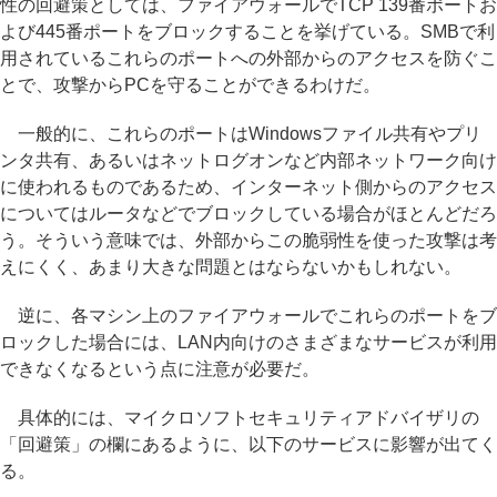
性の回避策としては、ファイアウォールでTCP 139番ポートお
よび445番ポートをブロックすることを挙げている。SMBで利
用されているこれらのポートへの外部からのアクセスを防ぐこ
とで、攻撃からPCを守ることができるわけだ。
一般的に、これらのポートはWindowsファイル共有やプリ
ンタ共有、あるいはネットログオンなど内部ネットワーク向け
に使われるものであるため、インターネット側からのアクセス
についてはルータなどでブロックしている場合がほとんどだろ
う。そういう意味では、外部からこの脆弱性を使った攻撃は考
えにくく、あまり大きな問題とはならないかもしれない。
逆に、各マシン上のファイアウォールでこれらのポートをブ
ロックした場合には、LAN内向けのさまざまなサービスが利用
できなくなるという点に注意が必要だ。
具体的には、マイクロソフトセキュリティアドバイザリの
「回避策」の欄にあるように、以下のサービスに影響が出てく
る。