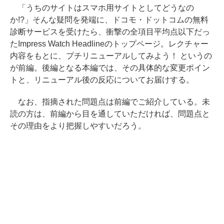
「うちのサイトはスマホ用サイトとしてどうなの
か!?」そんな疑問を発端に、ドコモ・ドットコムの無料
診断サービスを受けたら、衝撃の全項目平均点以下だっ
たImpress Watch Headlineのトップページ。レクチャー
内容をもとに、プチリニューアルしてみよう！ というの
が前編。後編となる本編では、その具体的な変更ポイン
トと、リニューアル後の反応についてお届けする。
なお、指摘された問題点は前編でご紹介している。未
読の方は、前編から目を通していただければ、問題点と
その理由をより把握しやすいだろう。