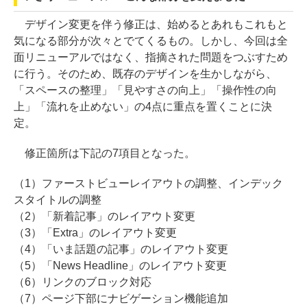
デザイン変更を伴う修正は、始めるとあれもこれもと
気になる部分が次々とでてくるもの。しかし、今回は全
面リニューアルではなく、指摘された問題をつぶすため
に行う。そのため、既存のデザインを生かしながら、
「スペースの整理」「見やすさの向上」「操作性の向
上」「流れを止めない」の4点に重点を置くことに決
定。
修正箇所は下記の7項目となった。
（1）ファーストビューレイアウトの調整、インデック
スタイトルの調整
（2）「新着記事」のレイアウト変更
（3）「Extra」のレイアウト変更
（4）「いま話題の記事」のレイアウト変更
（5）「News Headline」のレイアウト変更
（6）リンクのブロック対応
（7）ページ下部にナビゲーション機能追加