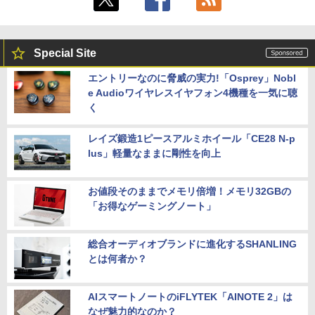
Special Site
エントリーなのに脅威の実力!「Osprey」Nobl
e Audioワイヤレスイヤフォン4機種を一気に聴
く
レイズ鍛造1ピースアルミホイール「CE28 N-p
lus」軽量なままに剛性を向上
お値段そのままでメモリ倍増！メモリ32GBの
「お得なゲーミングノート」
総合オーディオブランドに進化するSHANLING
とは何者か？
AIスマートノートのiFLYTEK「AINOTE 2」は
なぜ魅力的なのか？