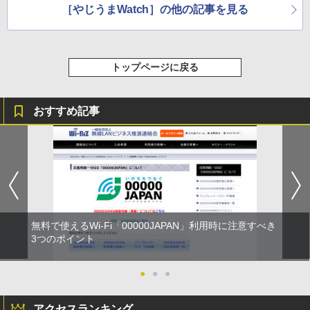
［やじうまWatch］の他の記事を見る
トップページに戻る
おすすめ記事
無料で使えるWi-Fi「00000JAPAN」利用時に注意すべき
3つのポイント
●
●
●
アクセスランキング