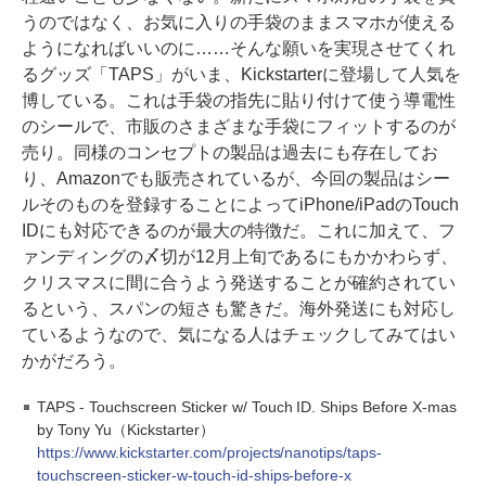
うのではなく、お気に入りの手袋のままスマホが使える
ようになればいいのに……そんな願いを実現させてくれ
るグッズ「TAPS」がいま、Kickstarterに登場して人気を
博している。これは手袋の指先に貼り付けて使う導電性
のシールで、市販のさまざまな手袋にフィットするのが
売り。同様のコンセプトの製品は過去にも存在してお
り、Amazonでも販売されているが、今回の製品はシー
ルそのものを登録することによってiPhone/iPadのTouch
IDにも対応できるのが最大の特徴だ。これに加えて、フ
ァンディングの〆切が12月上旬であるにもかかわらず、
クリスマスに間に合うよう発送することが確約されてい
るという、スパンの短さも驚きだ。海外発送にも対応し
ているようなので、気になる人はチェックしてみてはい
かがだろう。
TAPS - Touchscreen Sticker w/ Touch ID. Ships Before X-mas
by Tony Yu（Kickstarter）
https://www.kickstarter.com/projects/nanotips/taps-
touchscreen-sticker-w-touch-id-ships-before-x