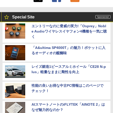
Special Site
エントリーなのに脅威の実力!「Osprey」Nobl
e Audioワイヤレスイヤフォン4機種を一気に聴
く
「A&ultima SP4000T」の魅力！ポケットに入
るオーディオの醍醐味
レイズ鍛造1ピースアルミホイール「CE28 N-p
lus」軽量なままに剛性を向上
性能の良いお得な中古PC情報はこのページで
チェック！
AIスマートノートのiFLYTEK「AINOTE 2」は
なぜ魅力的なのか？