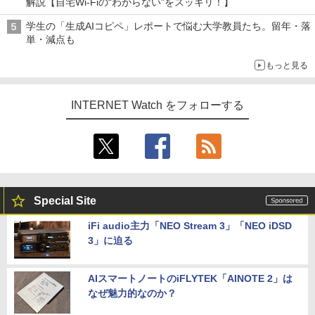
解説【自宅Wi-Fiの“わからない”をスッキリ！】
学生の「生成AIコピペ」レポートで悩む大学教員たち。留年・落
単・減点も
もっと見る
INTERNET Watch をフォローする
Special Site
iFi audio主力「NEO Stream 3」「NEO iDSD
3」に迫る
AIスマートノートのiFLYTEK「AINOTE 2」は
なぜ魅力的なのか？