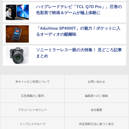
ハイグレードテレビ「TCL Q7D Pro」。圧巻の
色彩美で映画＆ゲームが極上体験に
「A&ultima SP4000T」の魅力！ポケットに入
るオーディオの醍醐味
ソニーミラーレス一眼の大特集！ 見どころ記事
まとめ
本サイトのご利用について
お問い合わせ
広告掲載のご案内
編集部へのご連絡
プライバシーポリシー
会社概要
インプレスグループ
特定商取引法に基づく表示