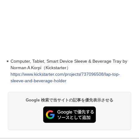
Computer, Tablet, Smart Device Sleeve & Beverage Tray by
Norman A Korpi（Kickstarter）
https://www.kickstarter.com/projects/737096508/lap-top-
sleeve-and-beverage-holder
Google 検索で当サイトの記事を優先表示させる