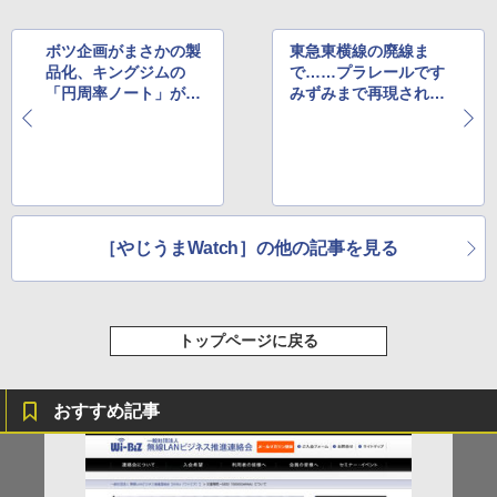
ボツ企画がまさかの製
東急東横線の廃線ま
品化、キングジムの
で……プラレールです
「円周率ノート」がロ
みずみまで再現された
フトから発売決定
横浜駅がすごいと評判
［やじうまWatch］の他の記事を見る
トップページに戻る
おすすめ記事