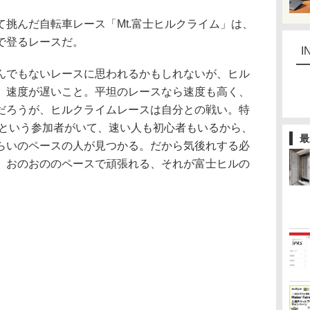
挑んだ自転車レース「Mt.富士ヒルクライム」は、
で登るレースだ。
I
でもないレースに思われるかもしれないが、ヒル
、速度が遅いこと。平坦のレースなら速度も高く、
だろうが、ヒルクライムレースは自分との戦い。特
人という参加者がいて、速い人も初心者もいるから、
最
らいのペースの人が見つかる。だから気後れする必
、おのおののペースで頑張れる、それが富士ヒルの