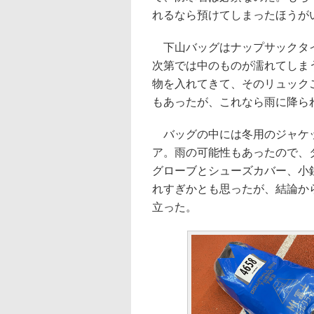
れるなら預けてしまったほうが
下山バッグはナップサックタイ
次第では中のものが濡れてしま
物を入れてきて、そのリュック
もあったが、これなら雨に降ら
バッグの中には冬用のジャケッ
ア。雨の可能性もあったので、
グローブとシューズカバー、小
れすぎかとも思ったが、結論か
立った。