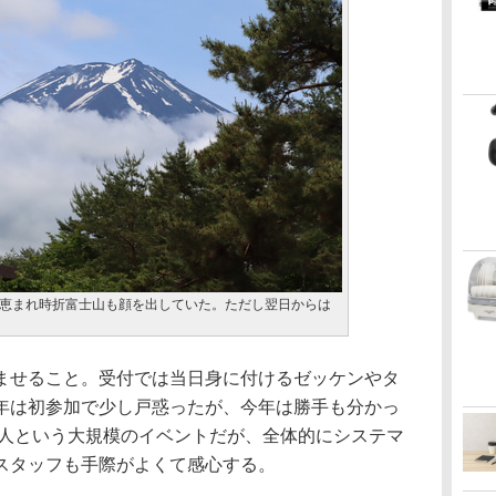
恵まれ時折富士山も顔を出していた。ただし翌日からは
せること。受付では当日身に付けるゼッケンやタ
年は初参加で少し戸惑ったが、今年は勝手も分かっ
0人という大規模のイベントだが、全体的にシステマ
スタッフも手際がよくて感心する。