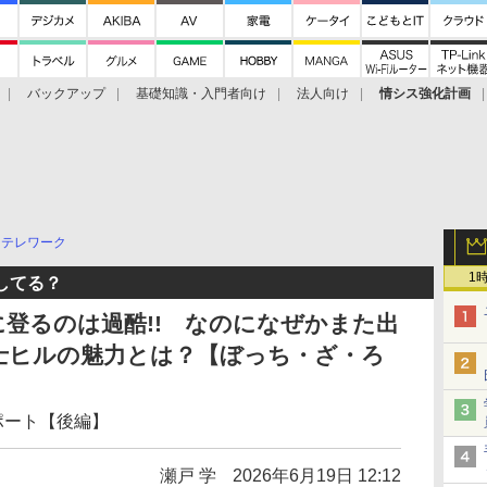
バックアップ
基礎知識・入門者向け
法人向け
情シス強化計画
テレワーク
1
してる？
に登るのは過酷!! なのになぜかまた出
士ヒルの魅力とは？【ぼっち・ざ・ろ
レポート【後編】
瀬戸 学
2026年6月19日 12:12