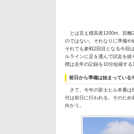
とは言え標高差1200m、距離
のではない。それなりに準備や
それでも参戦2回目となる今回
ルラインに足を運んで試走を繰
標は去年の記録を10分短縮する
前日から準備は始まっている!
さて、今年の富士ヒル本番は6月
付は前日に行われる。そのため
向かう。