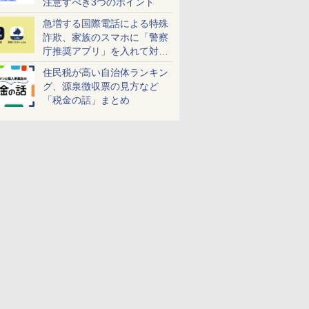
注意すべき3つのポイント
急増する国際電話による特殊
詐欺、家族のスマホに「警察
庁推奨アプリ」を入れて対策
しよう！
住民税が高い自治体ランキン
グ、源泉徴収票の見方など
「税金の話」まとめ