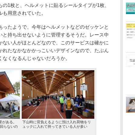
の1枚と、ヘルメットに貼るシールタイプが1枚、
ルも用意されていた。
ったようで、今年はヘルメットなどのゼッケンと
いと持ち出せないように管理するそうだ。レース中
かない人がほとんどなので、このサービスは確かに
かれたなかなかかっこいいデザインなので、たぶん
くなくなるんじゃないだろうか。
要がある。
下山時に背負えるように預け入れ荷物をリ
と回らないの
ュックに入れて持ってきている人が多い