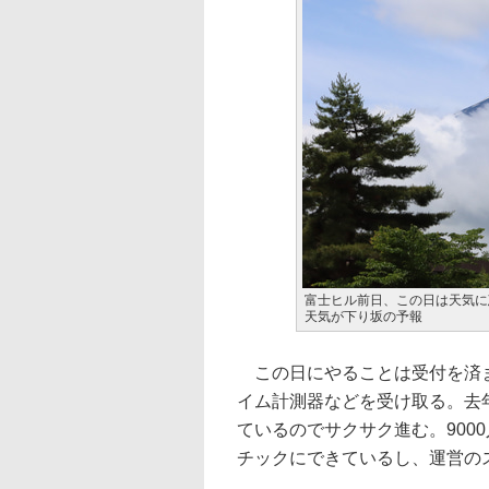
富士ヒル前日、この日は天気に
天気が下り坂の予報
この日にやることは受付を済ま
イム計測器などを受け取る。去
ているのでサクサク進む。900
チックにできているし、運営の