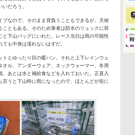
いいだろう。
プなので、そのまま背負うこともできるが、天候
うこともある。そのため筆者は防水のリュックに荷
ごと下山バッグにいれた。レース当日は雨の可能性
れても中身は濡れないはずだ。
トとゆったり目の暖パン。それと上下レインウェ
タオル、アンダーウェア、ネックウォーマー、冬用
銭。あとは水と補給食などを入れておいた。正直入
ら言うと下山時に雨になったので、ほとんどが役に