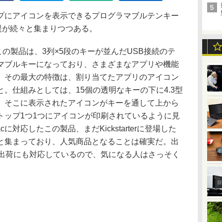
にアイコンを表示できるプログラマブルテンキー
場。支援が続々と集まりつつある。
れたこの製品は、3列×5段のキーが並んだUSB接続のテ
マブルキーになっており、さまざまなアプリや機能
、その最大の特徴は、割り当てたアプリのアイコン
。仕組みとしては、15個の透明なキーの下に4.3型
、そこに表示されたアイコンがキーを通して上から
トップ1つ1つにアイコンが印刷されているように見
cに対応したこの製品、まだKickstarterに登場した
と集まっており、人気商品となることは確実だ。出
の出荷にも対応しているので、気になる人はさっそく