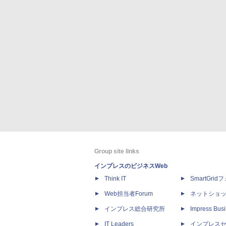
Group site links
インプレスのビジネスWeb
Think IT
SmartGri
Web担当者Forum
ネットショ
インプレス総合研究所
Impress Busi
IT Leaders
インプレス