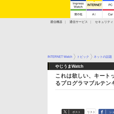
通信機器
通信サービス
セキュリティ
技術動向
INTERNET Watch
トピック
ネットの話題
やじうまWatch
これは欲しい、キート
るプログラマブルテン
ポスト
リスト
シ