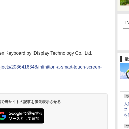
I
een Keyboard by iDisplay Technology Co., Ltd.
最
ojects/2086416348/infinitton-a-smart-touch-screen-
や
 検索で当サイトの記事を優先表示させる
人
ス
を
や