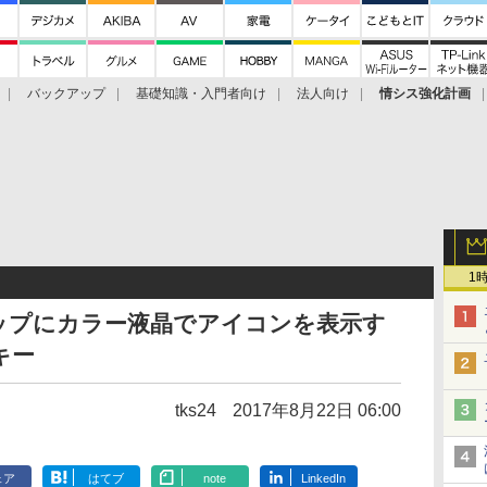
バックアップ
基礎知識・入門者向け
法人向け
情シス強化計画
1
ップにカラー液晶でアイコンを表示す
キー
tks24
2017年8月22日 06:00
ェア
はてブ
note
LinkedIn