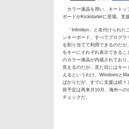
カラー液晶を用い、キートップ
ボードがKickstarterに登
「Infinitton」と名付けら
ンキーボード。すべてプログラ
を割り当てて利用できるのだが
をキーにそれぞれ表示できること
のカラー液晶が内蔵されており
見えるのだが、見た目にはキー
えるというわけ。WindowsとMa
ばかりだが、すでに支援は続々
荷予定は再来月10月、海外へ
チェックだ。