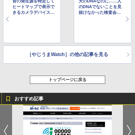
音の発生源を特定して
犬のDNAなのに……人
ヒートマップで表示で
のDNAでないことを見
きるカメラデバイス、
抜けなかった検査会社
Kickstarterで大人気
に世界中からツッコミ
［やじうまWatch］の他の記事を見る
トップページに戻る
おすすめ記事