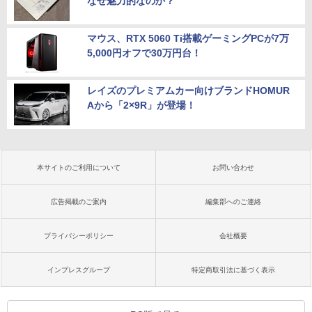
なぜ魅力的なのか？
マウス、RTX 5060 Ti搭載ゲーミングPCが7万
5,000円オフで30万円台！
レイズのプレミアムカー向けブランドHOMUR
Aから「2×9R」が登場！
本サイトのご利用について
お問い合わせ
広告掲載のご案内
編集部へのご連絡
プライバシーポリシー
会社概要
インプレスグループ
特定商取引法に基づく表示