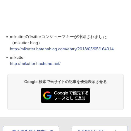
mikutterのTwitterコンシューマキーが凍結されました
（mikutter blog）
http://mikutter.hatenablog.com/entry/2018/05/05/164014
mikutter
http://mikutter.hachune.net/
Google 検索で当サイトの記事を優先表示させる