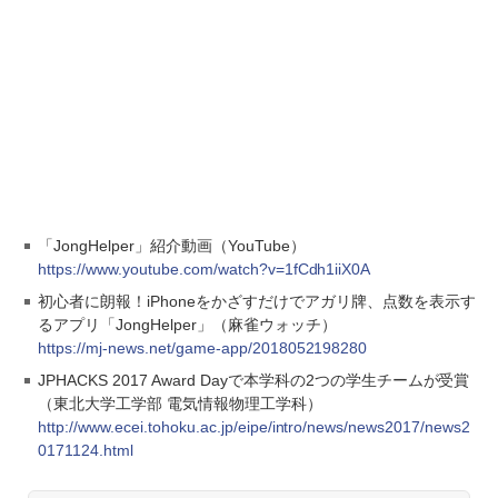
「JongHelper」紹介動画（YouTube）
https://www.youtube.com/watch?v=1fCdh1iiX0A
初心者に朗報！iPhoneをかざすだけでアガリ牌、点数を表示す
るアプリ「JongHelper」（麻雀ウォッチ）
https://mj-news.net/game-app/2018052198280
JPHACKS 2017 Award Dayで本学科の2つの学生チームが受賞
（東北大学工学部 電気情報物理工学科）
http://www.ecei.tohoku.ac.jp/eipe/intro/news/news2017/news2
0171124.html