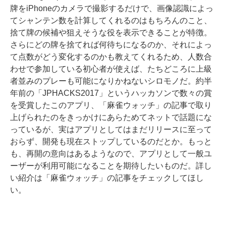
牌をiPhoneのカメラで撮影するだけで、画像認識によっ
てシャンテン数を計算してくれるのはもちろんのこと、
捨て牌の候補や狙えそうな役を表示できることが特徴。
さらにどの牌を捨てれば何待ちになるのか、それによっ
て点数がどう変化するのかも教えてくれるため、人数合
わせで参加している初心者が使えば、たちどころに上級
者並みのプレーも可能になりかねないシロモノだ。約半
年前の「JPHACKS2017」というハッカソンで数々の賞
を受賞したこのアプリ、「麻雀ウォッチ」の記事で取り
上げられたのをきっかけにあらためてネットで話題にな
っているが、実はアプリとしてはまだリリースに至って
おらず、開発も現在ストップしているのだとか。もっと
も、再開の意向はあるようなので、アプリとして一般ユ
ーザーが利用可能になることを期待したいものだ。詳し
い紹介は「麻雀ウォッチ」の記事をチェックしてほし
い。