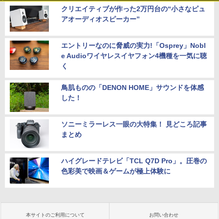
クリエイティブが作った2万円台の“小さなピュ
アオーディオスピーカー”
エントリーなのに脅威の実力!「Osprey」Nobl
e Audioワイヤレスイヤフォン4機種を一気に聴
く
鳥肌ものの「DENON HOME」サウンドを体感
した！
ソニーミラーレス一眼の大特集！ 見どころ記事
まとめ
ハイグレードテレビ「TCL Q7D Pro」。圧巻の
色彩美で映画＆ゲームが極上体験に
本サイトのご利用について
お問い合わせ