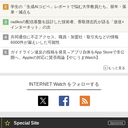
学生の「生成AIコピペ」レポートで悩む大学教員たち。留年・落
単・減点も
radikoの配信基盤を設計した技術者、香取啓志氏が語る「放送×
インターネット」の次
共同通信に不正アクセス。職員・加盟社・取引先などの情報
6000件が漏えいした可能性
ガイドライン違反の投稿を発見→アプリ自体をApp Storeで非公
開へ。Appleの対応に賛否両論【やじうまWatch】
もっと見る
INTERNET Watch をフォローする
Special Site