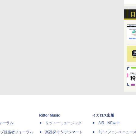
Rittor Music
イカロス出版
dフォーラム
リットーミュージック
AIRLINEweb
ップ担当者フォーラム
楽器探そう!デジマート
Jディフェンスニュー