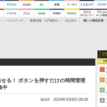
バックアップ
基礎知識・入門者向け
法人向け
情シス強化計画
1
せる！ ボタンを押すだけの時間管理
集中
tks24
2019年3月6日 06:00