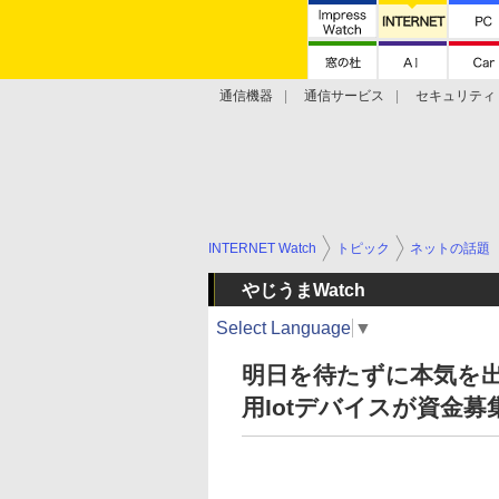
通信機器
通信サービス
セキュリティ
技術動向
INTERNET Watch
トピック
ネットの話題
やじうまWatch
Select Language
▼
明日を待たずに本気を出
用Iotデバイスが資金募