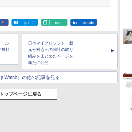
ェア
はてブ
note
LinkedIn
ツール
日本マイクロソフト、新
の無料
元号対応への同社の取り
▲
組みをまとめたページを
新たに公開
まWatch］の他の記事を見る
トップページに戻る