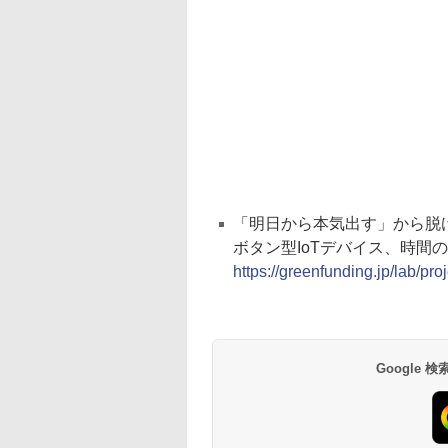
「明日から本気出す」から脱
ボタン型IoTデバイス、時間の家計
https://greenfunding.jp/lab/pro
Google