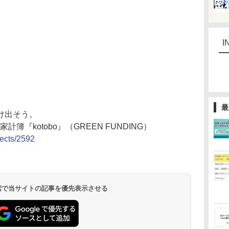
I
最
け出そう。
簿『kotobo』（GREEN FUNDING）
jects/2592
 検索で当サイトの記事を優先表示させる