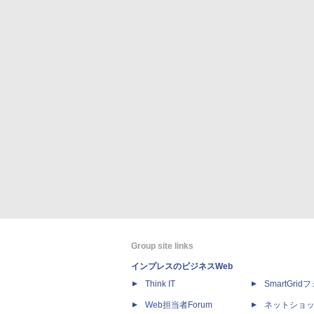
Group site links
インプレスのビジネスWeb
Think IT
SmartGri
Web担当者Forum
ネットショ