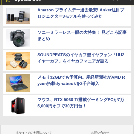
Amazon プライムデー過去最安! Anker注目プ
ロジェクター3モデルを使ってみた
ソニーミラーレス一眼の大特集！ 見どころ記事
まとめ
SOUNDPEATSのイヤカフ型イヤフォン「UU2
イヤーカフ」をイヤカフマニアが語る
メモリ32GBでも予算内。産経新聞社がAMD R
yzen搭載dynabookを2千台導入
マウス、RTX 5060 Ti搭載ゲーミングPCが7万
5,000円オフで30万円台！
本サイトのご利用について
お問い合わせ