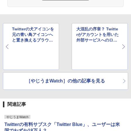
Twitterの犬アイコンを
大混乱の序章？ Twitte
元の青い鳥アイコンへ
rがアカウントを用いた
と置き換えるブラウザ
外部サービスへのログ
ー拡張機能がさっそく
インに制限開始との噂
登場
［やじうまWatch］の他の記事を見る
関連記事
やじうまWatch
Twitterの有料サブスク「Twitter Blue」、ユーザーは米
国でわずか18万人？