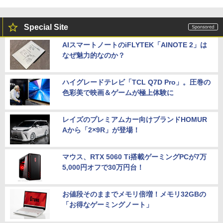
Special Site
AIスマートノートのiFLYTEK「AINOTE 2」は
なぜ魅力的なのか？
ハイグレードテレビ「TCL Q7D Pro」。圧巻の
色彩美で映画＆ゲームが極上体験に
レイズのプレミアムカー向けブランドHOMUR
Aから「2×9R」が登場！
マウス、RTX 5060 Ti搭載ゲーミングPCが7万
5,000円オフで30万円台！
お値段そのままでメモリ倍増！メモリ32GBの
「お得なゲーミングノート」