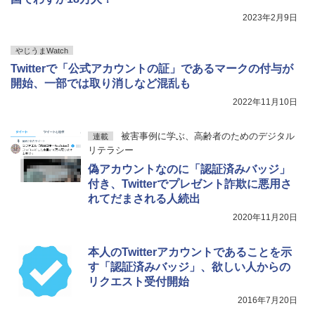
2023年2月9日
やじうまWatch
Twitterで「公式アカウントの証」であるマークの付与が
開始、一部では取り消しなど混乱も
2022年11月10日
被害事例に学ぶ、高齢者のためのデジタル
連載
リテラシー
偽アカウントなのに「認証済みバッジ」
付き、Twitterでプレゼント詐欺に悪用さ
れてだまされる人続出
2020年11月20日
本人のTwitterアカウントであることを示
す「認証済みバッジ」、欲しい人からの
リクエスト受付開始
2016年7月20日