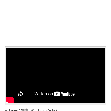
Type-C 危機一発（ProtoPedia）