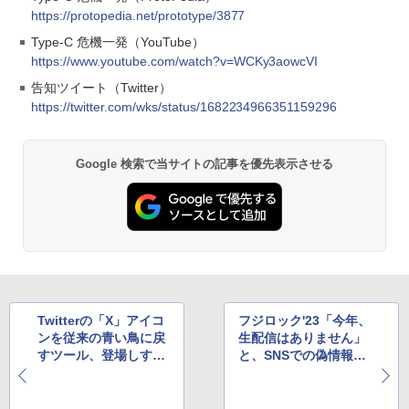
https://protopedia.net/prototype/3877
Type-C 危機一発（YouTube）
https://www.youtube.com/watch?v=WCKy3aowcVI
告知ツイート（Twitter）
https://twitter.com/wks/status/1682234966351159296
Google 検索で当サイトの記事を優先表示させる
Twitterの「X」アイコ
フジロック'23「今年、
ンを従来の青い鳥に戻
生配信はありません」
すツール、登場しすぎ
と、SNSでの偽情報に
て早くも飽和状態に
注意を呼び掛け