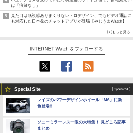
は「痕跡なし」
見た目は既視感ありまくりなレトロデザイン、でもビデオ通話に
も対応した日本発のチャットアプリが登場【やじうまWatch】
もっと見る
INTERNET Watch をフォローする
Special Site
レイズのパワーデザインホイール「M6」に新
色登場!!
ソニーミラーレス一眼の大特集！ 見どころ記事
まとめ