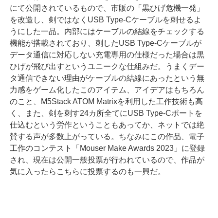
にて公開されているもので、市販の「黒ひげ危機一発」
を改造し、剣ではなくUSB Type-Cケーブルを刺せるよ
うにした一品。内部にはケーブルの結線をチェックする
機能が搭載されており、刺したUSB Type-Cケーブルが
データ通信に対応しない充電専用の仕様だった場合は黒
ひげが飛び出すというユニークな仕組みだ。うまくデー
タ通信できない理由がケーブルの結線にあったという無
力感をゲーム化したこのアイテム、アイデアはもちろん
のこと、M5Stack ATOM Matrixを利用した工作技術も高
く、また、剣を刺す24カ所全てにUSB Type-Cポートを
仕込むという労作ということもあってか、ネットでは絶
賛する声が多数上がっている。ちなみにこの作品、電子
工作のコンテスト「Mouser Make Awards 2023」に登録
され、現在は公開一般投票が行われているので、作品が
気に入ったらこちらに投票するのも一興だ。