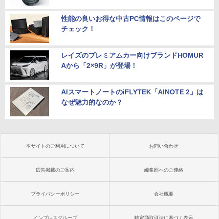
性能の良いお得な中古PC情報はこのページで
チェック！
レイズのプレミアムカー向けブランドHOMUR
Aから「2×9R」が登場！
AIスマートノートのiFLYTEK「AINOTE 2」は
なぜ魅力的なのか？
本サイトのご利用について
お問い合わせ
広告掲載のご案内
編集部へのご連絡
プライバシーポリシー
会社概要
インプレスグループ
特定商取引法に基づく表示