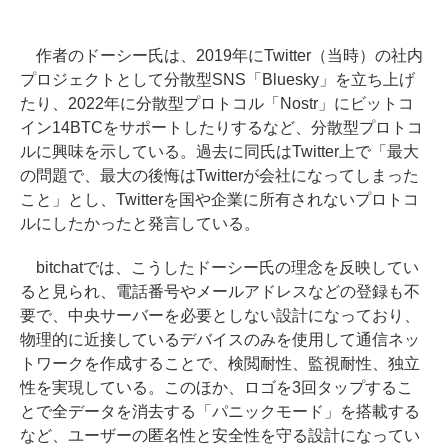
作者のドーシー氏は、2019年にTwitter（当時）の社内
プロジェクトとして分散型SNS「Bluesky」を立ち上げ
たり、2022年に分散型プロトコル「Nostr」にビットコ
イン14BTCをサポートしたりするなど、分散型プロトコ
ルに興味を示している。過去に同氏はTwitter上で「最大
の問題で、最大の後悔はTwitterが会社になってしまった
こと」とし、Twitterを国や企業に所有されないプロトコ
ルにしたかったと発言している。
bitchatでは、こうしたドーシー氏の理念を反映してい
ると見られ、電話番号やメールアドレスなどの登録も不
要で、中央サーバーを必要としない設計になっており、
物理的に近接しているデバイスのみを使用して通信ネッ
トワークを作成することで、検閲耐性、監視耐性、独立
性を実現している。このほか、ロゴを3回タップするこ
とで全データを消去する「パニックモード」を搭載する
など、ユーザーの匿名性と安全性を守る設計になってい