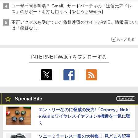
ち・ざ・ろーど！その14】【空いた時間でなにしてる？】
ユーザー阿鼻叫喚？ Gmail、サードパーティの「送信元アドレ
ス」のサポートを打ち切りへ【やじうまWatch】
不正アクセスを受けていた将棋連盟のサイトが復旧、情報漏えい
は「痕跡なし」
もっと見る
INTERNET Watch をフォローする
Special Site
エントリーなのに脅威の実力!「Osprey」Nobl
e Audioワイヤレスイヤフォン4機種を一気に聴
く
ソニーミラーレス一眼の大特集！ 見どころ記事