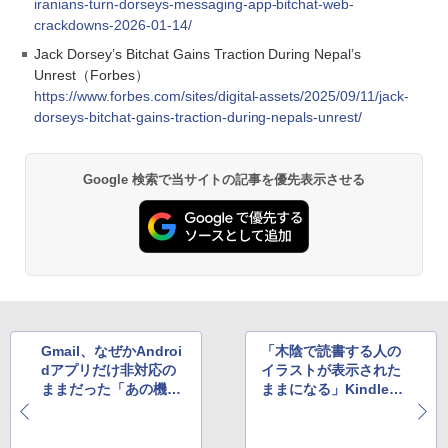
iranians-turn-dorseys-messaging-app-bitchat-web-
crackdowns-2026-01-14/
Jack Dorsey’s Bitchat Gains Traction During Nepal’s
Unrest（Forbes）
https://www.forbes.com/sites/digital-assets/2025/09/11/jack-
dorseys-bitchat-gains-traction-during-nepals-unrest/
Google 検索で当サイトの記事を優先表示させる
Gmail、なぜかAndroi
「木陰で読書する人の
dアプリだけ非対応の
イラストが表示された
ままだった「あの機
ままになる」Kindle端
能」をついに搭載か
末で謎のバグが発生中