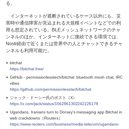
る。
インターネットが遮断されているケース以外にも、災
害時や通信障害が見込まれる大規模イベントなどでの利
用も想定されている。BLEメッシュネットワークのチャ
ンネルのほか、インターネットに接続できる環境では、
Nostr経由で近くまたは世界中の人とチャットできるチャ
ンネルも利用可能だ。
bitchat
https://bitchat.free/
GitHub - permissionlesstech/bitchat: bluetooth mesh chat, IRC
vibes
https://github.com/permissionlesstech/bitchat
ジャック・ドーシー氏のポスト（X）
https://x.com/jack/status/1562861302242226178
Ugandans, Iranians turn to Dorsey's messaging app Bitchat in
web crackdowns（Routers）
https://www.reuters.com/business/media-telecom/ugandans-