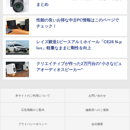
まとめ
性能の良いお得な中古PC情報はこのページで
チェック！
レイズ鍛造1ピースアルミホイール「CE28 N-p
lus」軽量なままに剛性を向上
クリエイティブが作った2万円台の“小さなピュ
アオーディオスピーカー”
本サイトのご利用について
お問い合わせ
広告掲載のご案内
編集部へのご連絡
プライバシーポリシー
会社概要