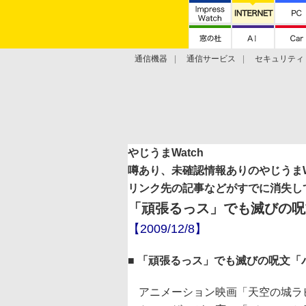
通信機器
通信サービス
セキュリティ
技術動向
やじうまWatch
噂あり、未確認情報ありのやじうまWa
リンク先の記事などがすでに消失し
「頑張るっス」でも滅びの呪
【2009/12/8】
■ 「頑張るっス」でも滅びの呪文「
アニメーション映画「天空の城ラ