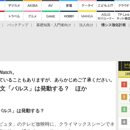
バックアップ
基礎知識・入門者向け
法人向け
情シス強化計画
tch。
1
ていることもありますが、あらかじめご了承ください。
文「バルス」は発動する？ ほか
バルス」は発動する？
ピュタ」のテレビ放映時に、クライマックスシーンでネ