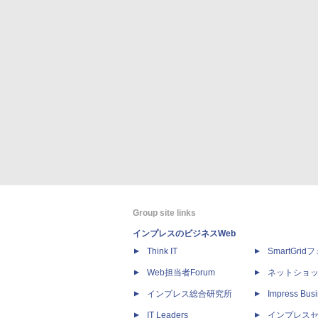
Group site links
インプレスのビジネスWeb
Think IT
SmartGri
Web担当者Forum
ネットショ
インプレス総合研究所
Impress Busi
IT Leaders
インプレス