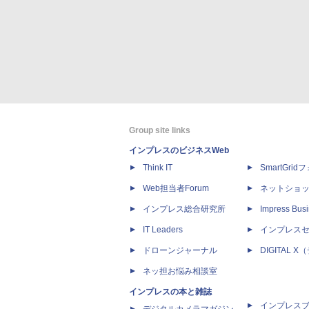
Group site links
インプレスのビジネスWeb
Think IT
SmartGri
Web担当者Forum
ネットショ
インプレス総合研究所
Impress Busi
IT Leaders
インプレス
ドローンジャーナル
DIGITAL
ネッ担お悩み相談室
インプレスの本と雑誌
インプレス