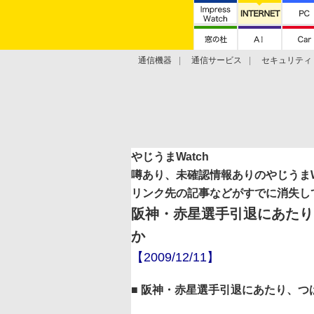
通信機器
通信サービス
セキュリティ
技術動向
やじうまWatch
噂あり、未確認情報ありのやじうまWa
リンク先の記事などがすでに消失し
阪神・赤星選手引退にあたり
か
【2009/12/11】
■ 阪神・赤星選手引退にあたり、