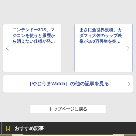
ニンテンドー3DS、マ
まさに全世界規模、カ
ジコンを使うと履歴か
ダフィ大佐のラップ映
ら消えない仕様が発
像が180万再生を突
覚 ほか
破 ほか
［やじうまWatch］の他の記事を見る
トップページに戻る
おすすめ記事