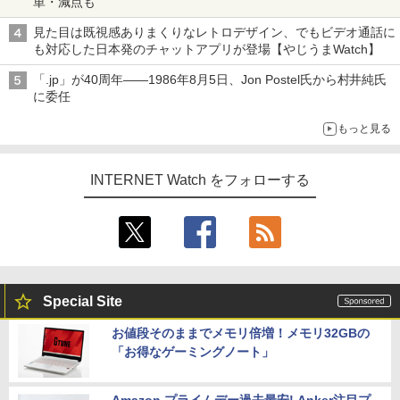
単・減点も
見た目は既視感ありまくりなレトロデザイン、でもビデオ通話に
も対応した日本発のチャットアプリが登場【やじうまWatch】
「.jp」が40周年――1986年8月5日、Jon Postel氏から村井純氏
に委任
もっと見る
INTERNET Watch をフォローする
Special Site
お値段そのままでメモリ倍増！メモリ32GBの
「お得なゲーミングノート」