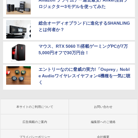
Amazon プライムデー過去最安! Anker注目プ
ロジェクター3モデルを使ってみた
総合オーディオブランドに進化するSHANLING
とは何者か？
マウス、RTX 5060 Ti搭載ゲーミングPCが7万
5,000円オフで30万円台！
エントリーなのに脅威の実力!「Osprey」Nobl
e Audioワイヤレスイヤフォン4機種を一気に聴
く
本サイトのご利用について
お問い合わせ
広告掲載のご案内
編集部へのご連絡
プライバシーポリシー
会社概要