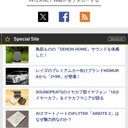
INTERNET Watch をフォローする
Special Site
鳥肌ものの「DENON HOME」サウンドを体感
した！
レイズのプレミアムカー向けブランドHOMUR
Aから「2×9R」が登場！
SOUNDPEATSのイヤカフ型イヤフォン「UU2
イヤーカフ」をイヤカフマニアが語る
AIスマートノートのiFLYTEK「AINOTE 2」は
なぜ魅力的なのか？