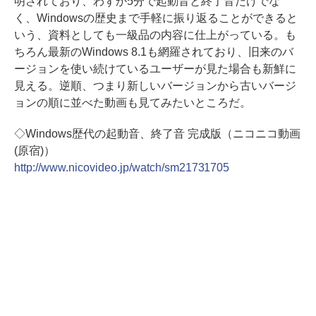
明されており、わずか5分で起動音と終了音だけでな
く、Windowsの歴史まで手軽に振り返ることができると
いう、資料としても一級品の内容に仕上がっている。も
ちろん最新のWindows 8.1も網羅されており、旧来のバ
ージョンを使い続けているユーザーが見た場合も新鮮に
見える。逆順、つまり新しいバージョンから古いバージ
ョンの順に並べた動画も見てみたいところだ。
◇Windows歴代の起動音、終了音 完成版（ニコニコ動画
(原宿)）
http://www.nicovideo.jp/watch/sm21731705