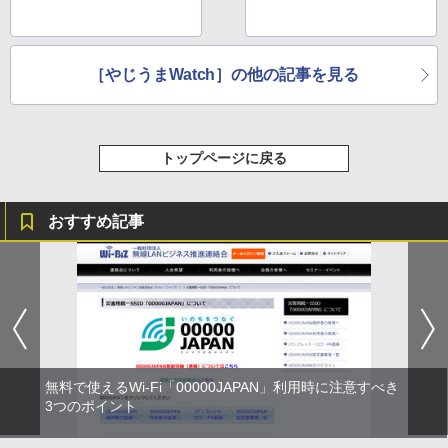
［やじうまWatch］の他の記事を見る
トップページに戻る
おすすめ記事
無料で使えるWi-Fi「00000JAPAN」利用時に注意すべき
3つのポイント