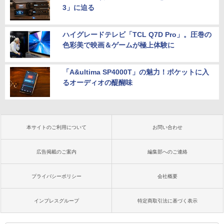
3」に迫る
ハイグレードテレビ「TCL Q7D Pro」。圧巻の
色彩美で映画＆ゲームが極上体験に
「A&ultima SP4000T」の魅力！ポケットに入
るオーディオの醍醐味
本サイトのご利用について
お問い合わせ
広告掲載のご案内
編集部へのご連絡
プライバシーポリシー
会社概要
インプレスグループ
特定商取引法に基づく表示