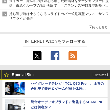
タイガー、魔法瓶の技術を応用した断熱材をデータセンターに提
供、東急グループの実証実験で 「ステンレス密封真空断熱パネ
ル TIVIP」
持ち運び時は小さくなるスライドカバー式超薄型マウス、サンワ
サプライが発売
もっと見る
INTERNET Watch をフォローする
Special Site
ハイグレードテレビ「TCL Q7D Pro」。圧巻の
色彩美で映画＆ゲームが極上体験に
総合オーディオブランドに進化するSHANLING
とは何者か？