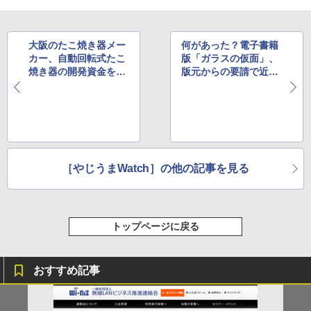
大阪のたこ焼き器メー
何があった？電子書籍
カー、自動回転式たこ
版「ガラスの仮面」、
焼き器の開発資金をフ
版元からの要請で近日
ァンドで募集
中に配信終了
［やじうまWatch］の他の記事を見る
トップページに戻る
おすすめ記事