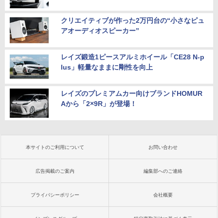
クリエイティブが作った2万円台の“小さなピュ
アオーディオスピーカー”
レイズ鍛造1ピースアルミホイール「CE28 N-p
lus」軽量なままに剛性を向上
レイズのプレミアムカー向けブランドHOMUR
Aから「2×9R」が登場！
本サイトのご利用について
お問い合わせ
広告掲載のご案内
編集部へのご連絡
プライバシーポリシー
会社概要