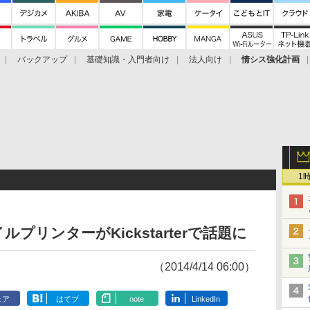
バックアップ
基礎知識・入門者向け
法人向け
情シス強化計画
1
プリンターがKickstarterで話題に
（2014/4/14 06:00）
ェア
はてブ
note
LinkedIn