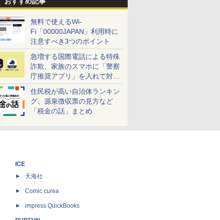
おすすめ記事
無料で使えるWi-
Fi「00000JAPAN」利用時に
注意すべき3つのポイント
急増する国際電話による特殊
詐欺、家族のスマホに「警察
庁推奨アプリ」を入れて対策
しよう！
住民税が高い自治体ランキン
グ、源泉徴収票の見方など
「税金の話」まとめ
ICE
天海社
ス
Comic curea
impress QuickBooks