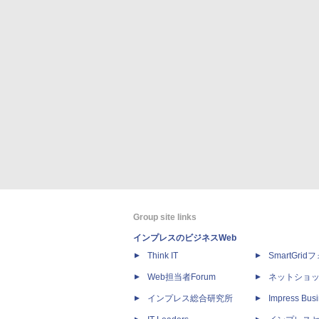
Group site links
インプレスのビジネスWeb
Think IT
SmartGri
Web担当者Forum
ネットショ
インプレス総合研究所
Impress Busi