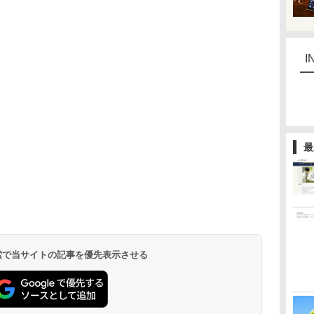
I
最
 検索で当サイトの記事を優先表示させる