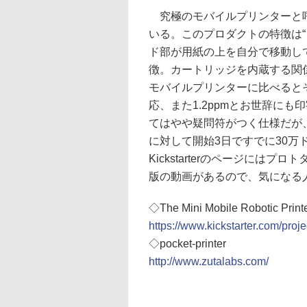
究極のモバイルプリンターと呼べる
いる。このプロダクトの特徴は
ド部が用紙の上を自分で移動し
徴。カートリッジを内蔵する関
モバイルプリンターに比べると
応、また1.2ppmとお世辞に
てはやや疑問符がつく仕様だが
に対して開始3日ですでに30
Kickstarterのページに
版の動画があるので、気になる
◇The Mini Mobile Robotic Print
https://www.kickstarter.com/proj
◇pocket-printer
http://www.zutalabs.com/