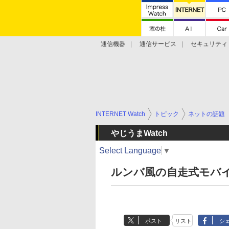
通信機器
通信サービス
セキュリティ
技術動向
INTERNET Watch
トピック
ネットの話題
やじうまWatch
Select Language
▼
ルンバ風の自走式モバイル
ポスト
リスト
シ