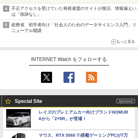
も、持ち替えずに書き込める
不正アクセスを受けていた将棋連盟のサイトが復旧、情報漏えい
は「痕跡なし」
総務省、初学者向け「社会人のためのデータサイエンス入門」リ
ニューアル開講
もっと見る
INTERNET Watch をフォローする
Special Site
レイズのプレミアムカー向けブランドHOMUR
Aから「2×9R」が登場！
マウス、RTX 5060 Ti搭載ゲーミングPCが7万