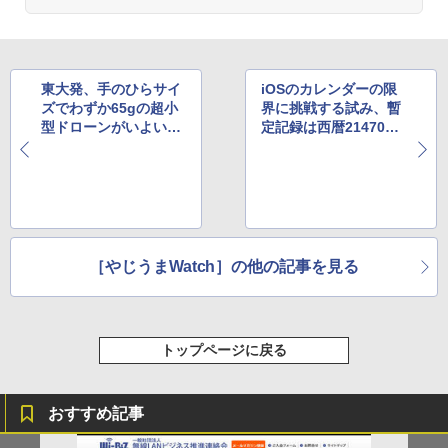
東大発、手のひらサイ
iOSのカレンダーの限
ズでわずか65gの超小
界に挑戦する試み、暫
型ドローンがいよいよ
定記録は西暦214706
お目見え
年
［やじうまWatch］の他の記事を見る
トップページに戻る
おすすめ記事