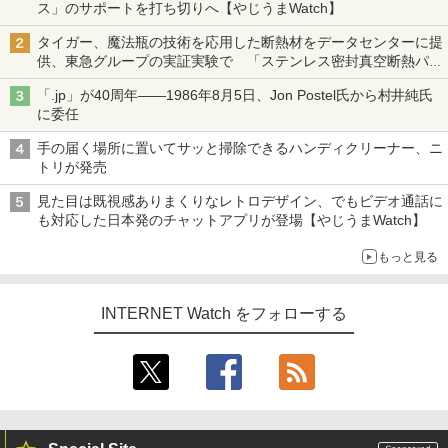
ス」のサポートを打ち切りへ【やじうまWatch】
タイガー、魔法瓶の技術を応用した断熱材をデータセンターに提
供、東急グループの実証実験で 「ステンレス密封真空断熱パネ
ル TIVIP」
「.jp」が40周年――1986年8月5日、Jon Postel氏から村井純氏
に委任
手の届く場所に置いてサッと掃除できるハンディクリーナー、ニ
トリが発売
見た目は既視感ありまくりなレトロデザイン、でもビデオ通話に
も対応した日本発のチャットアプリが登場【やじうまWatch】
もっと見る
INTERNET Watch をフォローする