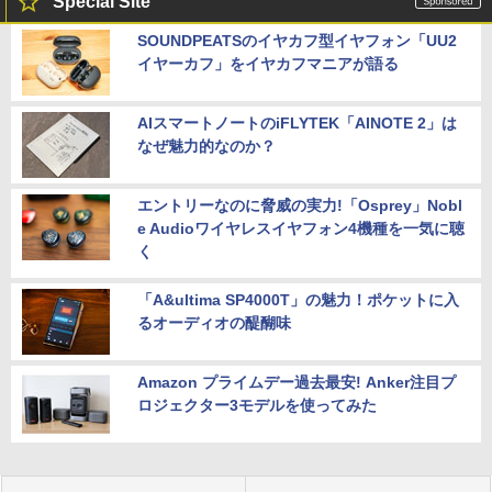
Special Site
SOUNDPEATSのイヤカフ型イヤフォン「UU2
イヤーカフ」をイヤカフマニアが語る
AIスマートノートのiFLYTEK「AINOTE 2」は
なぜ魅力的なのか？
エントリーなのに脅威の実力!「Osprey」Nobl
e Audioワイヤレスイヤフォン4機種を一気に聴
く
「A&ultima SP4000T」の魅力！ポケットに入
るオーディオの醍醐味
Amazon プライムデー過去最安! Anker注目プ
ロジェクター3モデルを使ってみた