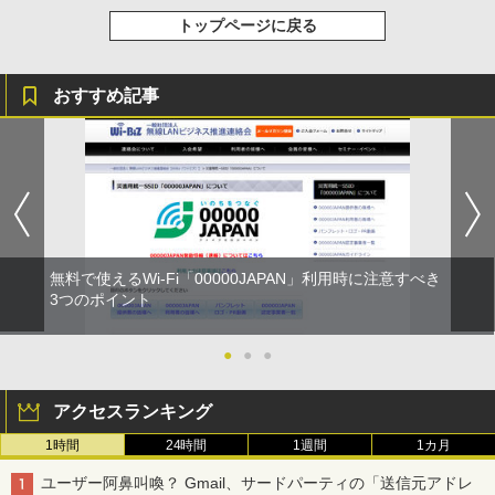
トップページに戻る
おすすめ記事
無料で使えるWi-Fi「00000JAPAN」利用時に注意すべき
3つのポイント
●
●
●
アクセスランキング
1時間
24時間
1週間
1カ月
ユーザー阿鼻叫喚？ Gmail、サードパーティの「送信元アドレ