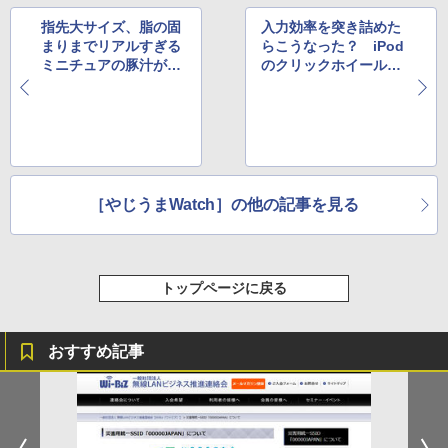
指先大サイズ、脂の固
入力効率を突き詰めた
まりまでリアルすぎる
らこうなった？ iPod
ミニチュアの豚汁がす
のクリックホイール似
ごいと評判
のキーボードアプリ
［やじうまWatch］の他の記事を見る
トップページに戻る
おすすめ記事