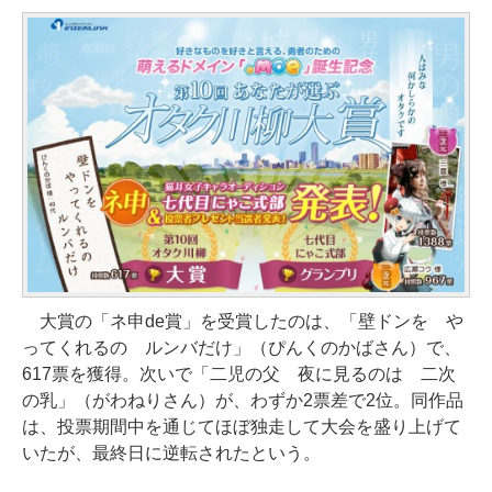
大賞の「ネ申de賞」を受賞したのは、「壁ドンを や
ってくれるの ルンバだけ」（ぴんくのかばさん）で、
617票を獲得。次いで「二児の父 夜に見るのは 二次
の乳」（がわねりさん）が、わずか2票差で2位。同作品
は、投票期間中を通じてほぼ独走して大会を盛り上げて
いたが、最終日に逆転されたという。