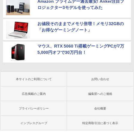
Amazon プライムデー過去最安! Anker注目プ
ロジェクター3モデルを使ってみた
お値段そのままでメモリ倍増！メモリ32GBの
「お得なゲーミングノート」
マウス、RTX 5060 Ti搭載ゲーミングPCが7万
5,000円オフで30万円台！
本サイトのご利用について
お問い合わせ
広告掲載のご案内
編集部へのご連絡
プライバシーポリシー
会社概要
インプレスグループ
特定商取引法に基づく表示