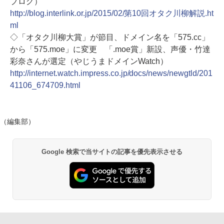
ブログ）
http://blog.interlink.or.jp/2015/02/第10回オタク川柳解説.ht
ml
◇「オタク川柳大賞」が節目、ドメイン名を「575.cc」
から「575.moe」に変更 「.moe賞」新設、声優・竹達
彩奈さんが選定（やじうまドメインWatch）
http://internet.watch.impress.co.jp/docs/news/newgtld/201
41106_674709.html
（編集部）
Google 検索で当サイトの記事を優先表示させる