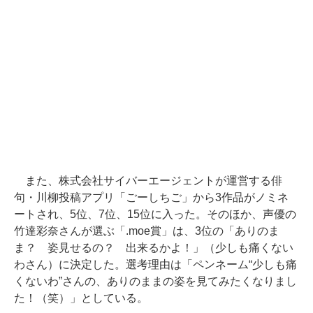
また、株式会社サイバーエージェントが運営する俳
句・川柳投稿アプリ「ごーしちご」から3作品がノミネ
ートされ、5位、7位、15位に入った。そのほか、声優の
竹達彩奈さんが選ぶ「.moe賞」は、3位の「ありのま
ま？ 姿見せるの？ 出来るかよ！」（少しも痛くない
わさん）に決定した。選考理由は「ペンネーム“少しも痛
くないわ”さんの、ありのままの姿を見てみたくなりまし
た！（笑）」としている。