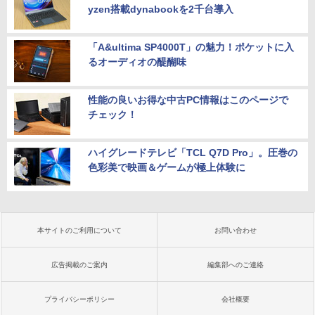
yzen搭載dynabookを2千台導入
「A&ultima SP4000T」の魅力！ポケットに入
るオーディオの醍醐味
性能の良いお得な中古PC情報はこのページで
チェック！
ハイグレードテレビ「TCL Q7D Pro」。圧巻の
色彩美で映画＆ゲームが極上体験に
本サイトのご利用について
お問い合わせ
広告掲載のご案内
編集部へのご連絡
プライバシーポリシー
会社概要