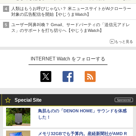
も、持ち替えずに書き込める
人類はもうお呼びじゃない？ 米ニュースサイトがAIクローラー
対象の広告配信を開始【やじうまWatch】
ユーザー阿鼻叫喚？ Gmail、サードパーティの「送信元アドレ
ス」のサポートを打ち切りへ【やじうまWatch】
もっと見る
INTERNET Watch をフォローする
Special Site
鳥肌ものの「DENON HOME」サウンドを体感
した！
メモリ32GBでも予算内。産経新聞社がAMD R