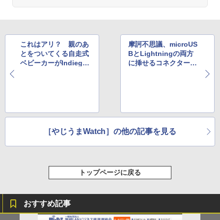
これはアリ？ 親のあ
摩訶不思議、microUS
とをついてくる自走式
BとLightningの両方
ベビーカーがIndiegog
に挿せるコネクター採
oで目標額を達成
用の充電ケーブル
［やじうまWatch］の他の記事を見る
トップページに戻る
おすすめ記事