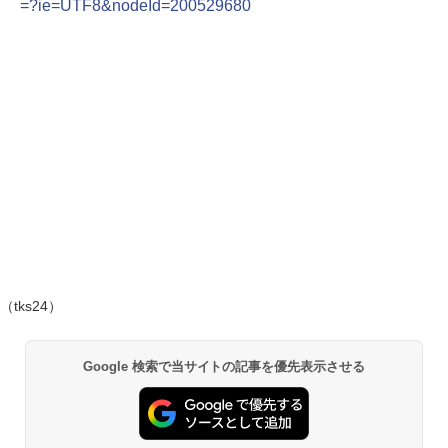
=?ie=UTF8&nodeId=200529680
（tks24）
Google 検索で当サイトの記事を優先表示させる