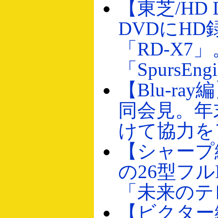
【東芝/HD
DVDにHD
「RD-X7」
「SpursEn
【Blu-ra
同会見。年
けて協力を
【シャープ
の26型フル
「未来のテ
【ビクター