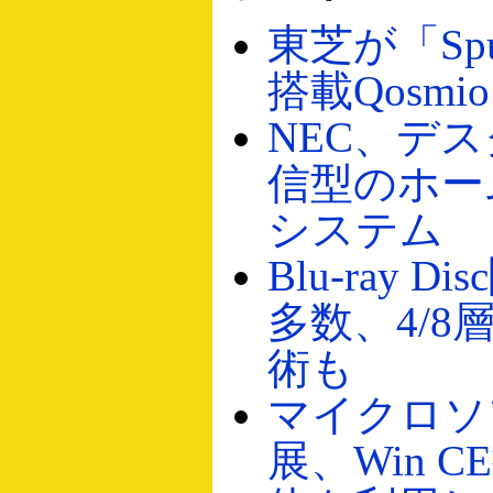
東芝が「Spur
搭載Qosmi
NEC、デ
信型のホー
システム
Blu-ray 
多数、4/8
術も
マイクロソ
展、Win 