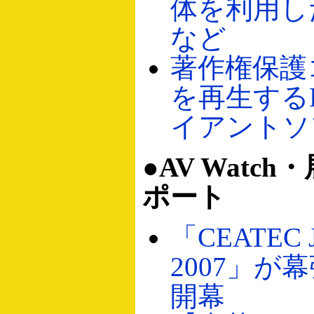
体を利用し
など
著作権保護
を再生する
イアントソ
●AV Watc
ポート
「CEATEC 
2007」が
開幕