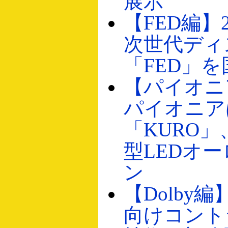
展示
【FED編】2
次世代ディ
「FED」
【パイオニ
パイオニア
「KURO」
型LEDオ
ン
【Dolby
向けコント