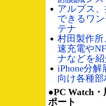
アルプス、
できるワン
テナ
村田製作所
速充電やN
ナなどを紹
iPhone
向け各種部
●PC Watc
ポート