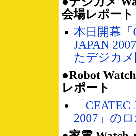
●デジカメ Wa
会場レポート
本日開幕「C
JAPAN 2
たデジカメ
●Robot Wa
レポート
「CEATEC 
2007」の
●家電 Watc