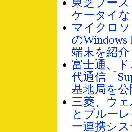
東芝ブース
ケータイな
マイクロソ
のWindows
端末を紹介
富士通、ド
代通信「Sup
基地局を公
三菱、ウェ
とブルーレ
ー連携シス