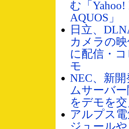
む「Yahoo! 
AQUOS」
日立、DL
カメラの映
に配信・コ
モ
NEC、新
ムサーバー
をデモを交
アルプス電
ジュールや