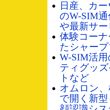
日産、カー
のW-SIM
や最新サー
体験コーナ
たシャープ
W-SIM活
ティグッズ
トなど
オムロン、
で開く新型
顔認識シス