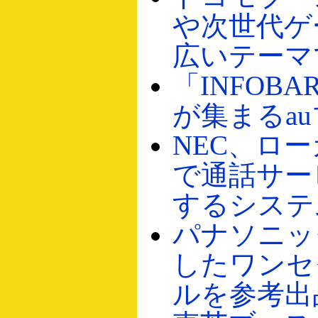
や次世代ゲ
広いテーマ
「INFOBA
が集まるa
NEC、ロ
で通話サー
するシステ
パナソニッ
したワンセ
ルを参考出