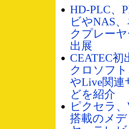
HD-PLC、
ビやNAS
クプレーヤ
出展
CEATEC
クロソフト、m
やLive関
どを紹介
ピクセラ、Wi
搭載のメデ