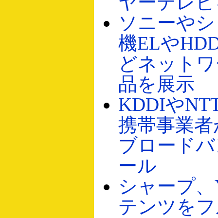
ヤーテレビ
ソニーやシ
機ELやHD
どネットワ
品を展示
KDDIやN
携帯事業者
ブロードバ
ール
シャープ、Y
テンツをフ