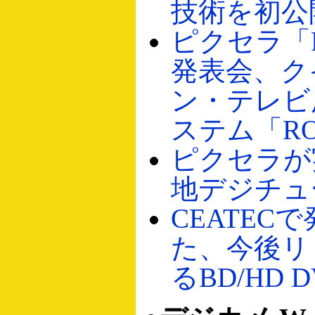
技術を初公
ピクセラ「P
発表会、ク
ン・テレビ
ステム「RO
ピクセラが
地デジチュ
CEATEC
た、今後リ
るBD/HD 