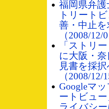
福岡県弁護
トリートビ
善・中止を
（2008/12/
「ストリー
に大阪・奈
見書を採択
（2008/12/
Google
ートビュー
ライバシー