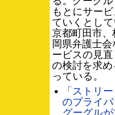
る。グーグル
もとにサービ
ていくとして
京都町田市、
岡県弁護士会
ービスの見直
の検討を求め
っている。
「ストリー
のプライバ
グーグルが