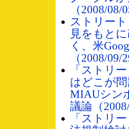
（2008/08/
ストリート
見をもとに
く、米Goo
（2008/09/
「ストリー
はどこが問
MIAUシ
議論（2008/
「ストリー