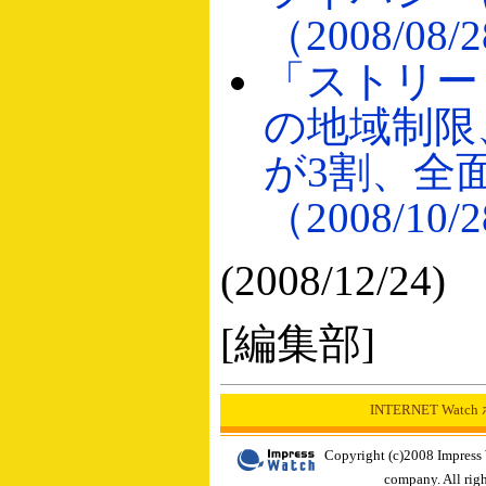
（2008/08/
「ストリー
の地域制限
が3割、全
（2008/10/
(2008/12/24)
[編集部]
INTERNET Wat
Copyright (c)2008 Impress
company. All righ