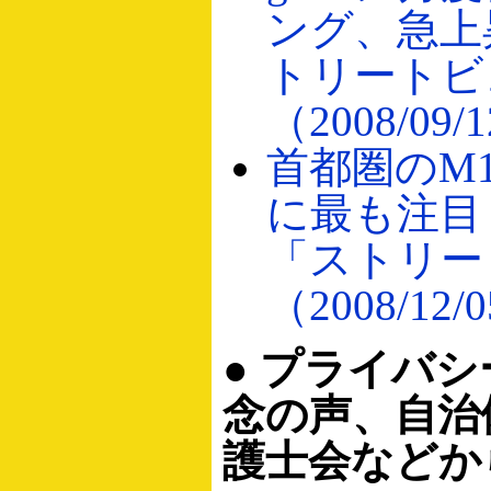
ング、急上
トリートビ
（2008/09/
首都圏のM
に最も注目
「ストリー
（2008/12/
● プライバ
念の声、自治
護士会などか