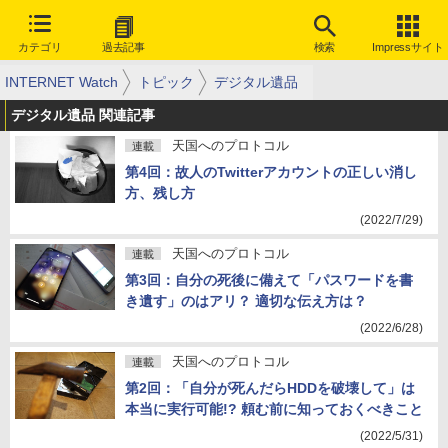
カテゴリ
過去記事
検索
Impressサイト
INTERNET Watch
トピック
デジタル遺品
デジタル遺品 関連記事
天国へのプロトコル
連載
第4回：故人のTwitterアカウントの正しい消し
方、残し方
(2022/7/29)
天国へのプロトコル
連載
第3回：自分の死後に備えて「パスワードを書
き遺す」のはアリ？ 適切な伝え方は？
(2022/6/28)
天国へのプロトコル
連載
第2回：「自分が死んだらHDDを破壊して」は
本当に実行可能!? 頼む前に知っておくべきこと
(2022/5/31)