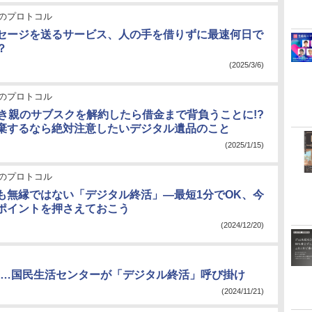
のプロトコル
セージを送るサービス、人の手を借りずに最速何日で
？
(2025/3/6)
のプロトコル
亡き親のサブスクを解約したら借金まで背負うことに!?
棄するなら絶対注意したいデジタル遺品のこと
(2025/1/15)
のプロトコル
も無縁ではない「デジタル終活」―最短1分でOK、今
ポイントを押さえておこう
(2024/12/20)
…国民生活センターが「デジタル終活」呼び掛け
(2024/11/21)