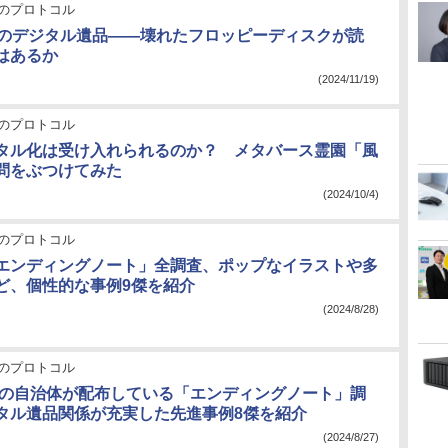
のプロトコル
前のデジタル遺品――壊れたフロッピーディスクが読
はあるか
(2024/11/19)
のプロトコル
タル化は受け入れられるのか？ メタバース霊園「風
問をぶつけてみた
(2024/10/4)
のプロトコル
エンディングノート」全調査、ポップなイラストや多
ど、個性的な事例9傑を紹介
(2024/8/28)
のプロトコル
00の自治体が配布している「エンディングノート」調
タル遺品関係が充実した先進事例8傑を紹介
(2024/8/27)