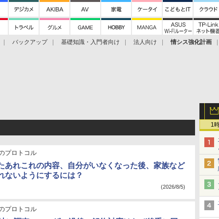
バックアップ
基礎知識・入門者向け
法人向け
情シス強化計画
1
のプロトコル
したあれこれの内容、自分がいなくなった後、家族など
れないようにするには？
(2026/8/5)
のプロトコル