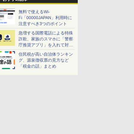
無料で使えるWi-
Fi「00000JAPAN」利用時に
注意すべき3つのポイント
急増する国際電話による特殊
詐欺、家族のスマホに「警察
庁推奨アプリ」を入れて対策
しよう！
住民税が高い自治体ランキン
グ、源泉徴収票の見方など
「税金の話」まとめ