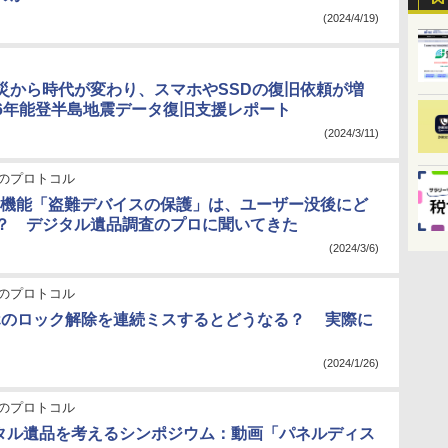
(2024/4/19)
災から時代が変わり、スマホやSSDの復旧依頼が増
6年能登半島地震データ復旧支援レポート
(2024/3/11)
のプロトコル
eの新機能「盗難デバイスの保護」は、ユーザー没後にど
？ デジタル遺品調査のプロに聞いてきた
(2024/3/6)
のプロトコル
ホのロック解除を連続ミスするとどうなる？ 実際に
(2024/1/26)
のプロトコル
ジタル遺品を考えるシンポジウム：動画「パネルディス