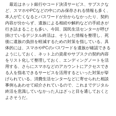
最近はネット銀行やコード決済サービス、サブスクな
ど、スマホやPCなどの中にのみ保存される情報も多く、
本人が亡くなるとパスワードが分からなかったり、契約
内容が分からず、遺族による相続や解約などの手続きが
行き詰まることも多い。今回、国民生活センターが呼び
掛けているデジタル終活は、そうした情報を整理し、死
後に遺族の負担を軽減するための対策を指している。具
体的には、スマホやPCのパスワードを遺族が確認できる
ようにしておく、ネット上の資産やサブスクの契約内容
をリスト化して整理しておく、エンディングノートを活
用する、さらにスマホなどのアカウントにアクセスでき
る人を指名できるサービスを活用するといった対策が挙
げられている。消費生活センターなどに寄せられた相談
事例もあわせて紹介されているので、これまでデジタル
終活を意識していなかった人はざっと目を通しておくと
よさそうだ。