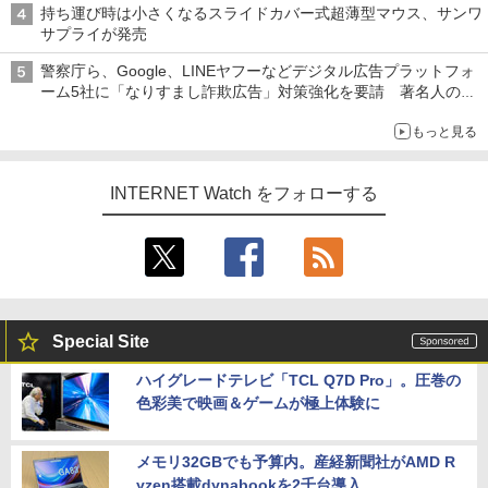
持ち運び時は小さくなるスライドカバー式超薄型マウス、サンワ
サプライが発売
警察庁ら、Google、LINEヤフーなどデジタル広告プラットフォ
ーム5社に「なりすまし詐欺広告」対策強化を要請 著名人の写
真や映像を使った投資詐欺などへの対策として
もっと見る
INTERNET Watch をフォローする
Special Site
ハイグレードテレビ「TCL Q7D Pro」。圧巻の
色彩美で映画＆ゲームが極上体験に
メモリ32GBでも予算内。産経新聞社がAMD R
yzen搭載dynabookを2千台導入