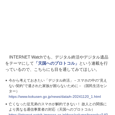
INTERNET Watchでも、デジタル終活やデジタル遺品
をテーマにして
「天国へのプロトコル」
という連載を行
っているので、こちらにも目を通してみてほしい。
今から考えておきたい「デジタル終活」－スマホの中の“見え
ない契約”で遺された家族が困らないために－（国民生活セン
ター）
https://www.kokusen.go.jp/news/data/n-20241120_1.html
亡くなった従兄弟のスマホが解約できない！ 故人との関係に
より異なる通信事業者の対応（天国へのプロトコル）
https://internet.watch.impress.co.jp/docs/column/tengoku/140