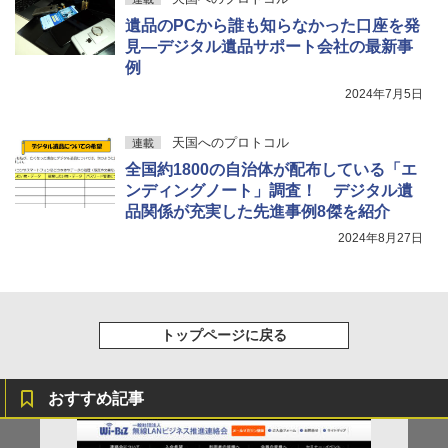
遺品のPCから誰も知らなかった口座を発
見―デジタル遺品サポート会社の最新事
例
2024年7月5日
天国へのプロトコル
連載
全国約1800の自治体が配布している「エ
ンディングノート」調査！ デジタル遺
品関係が充実した先進事例8傑を紹介
2024年8月27日
トップページに戻る
おすすめ記事