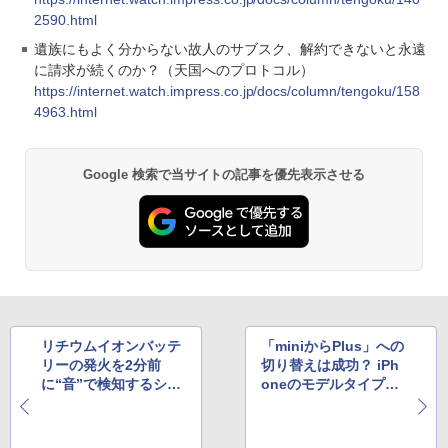
2590.html
遺族にもよく分からない故人のサブスク、解約できないと永遠
に請求が続くのか？（天国へのプロトコル）
https://internet.watch.impress.co.jp/docs/column/tengoku/158
4963.html
Google 検索で当サイトの記事を優先表示させる
リチウムイオンバッテ
「miniからPlus」への
リーの発火を2分前
切り替えは成功？ iPh
に“音”で検知するシス
oneのモデルタイプ別
テムが開発される
販売比率が公開されて
話題に