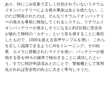
あり、特にごみ収集で正しく分別されていないリチウム
イオンバッテリーによる発火事故はあとを絶たない。こ
のたび開発されたのは、そんなリチウムイオンバッテリ
ーの発火を事前に検知してくれるシステム。リチウムイ
オンバッテリーが発火しそうになると約2分前に安全弁
が破れて独特の「カチッ」という音を発することに着目
したもので、1000を超える音声サンプルを用い、これら
を正しく認識できるようにAIをトレーニング。その結
果、カメラに搭載されたマイクを使い、バッテリーが過
熱する音を94％の確率で検出することに成功したとい
う。すでに特許申請済みとのことで、警報機として実用
化されれば安全性の向上に大きく寄与しそうだ。