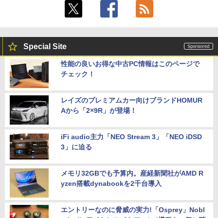
Special Site
性能の良いお得な中古PC情報はこのページで
チェック！
レイズのプレミアムカー向けブランドHOMUR
Aから「2×9R」が登場！
iFi audio主力「NEO Stream 3」「NEO iDSD
3」に迫る
メモリ32GBでも予算内。産経新聞社がAMD R
yzen搭載dynabookを2千台導入
エントリーなのに脅威の実力!「Osprey」Nobl