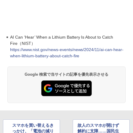
AI Can ‘Hear’ When a Lithium Battery Is About to Catch
Fire（NIST）
https://www.nist.gov/news-events/news/2024/11/ai-can-hear-
when-lithium-battery-about-catch-fire
Google 検索で当サイトの記事を優先表示させる
スマホを買い替えるき
故人のスマホが開けず
っかけ、「電池の減り
解約に支障……国民生