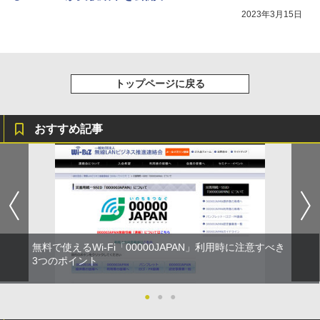
2023年3月15日
トップページに戻る
おすすめ記事
無料で使えるWi-Fi「00000JAPAN」利用時に注意すべき
3つのポイント
●
●
●