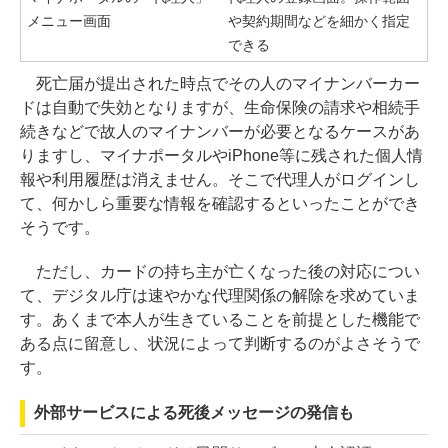
メニュー画面
や契約期間などを細かく指定
できる
死亡届が提出された時点でその人のマイナンバーカー
ドは自動で失効となりますが、生命保険の請求や相続手
続きなどで故人のマイナンバーが必要となるケースがあ
りますし、マイナポータルやiPhone等に残された個人情
報や利用履歴は消えません。そこで代理人がログインし
て、何かしら重要な情報を確認するといったことができ
そうです。
ただし、カードの持ち主が亡くなった後の対応につい
て、デジタル庁は速やかな代理関係の解除を求めていま
す。あくまで本人が生きていることを前提とした機能で
ある点に留意し、状況によって判断するのがよさそうで
す。
外部サービスによる死後メッセージの発信も