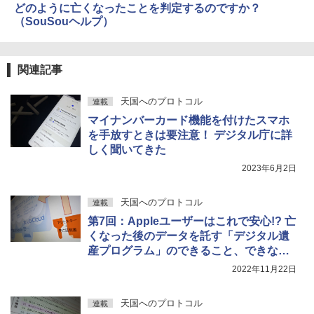
どのように亡くなったことを判定するのですか？
（SouSouヘルプ）
関連記事
天国へのプロトコル
連載
マイナンバーカード機能を付けたスマホ
を手放すときは要注意！ デジタル庁に詳
しく聞いてきた
2023年6月2日
天国へのプロトコル
連載
第7回：Appleユーザーはこれで安心!? 亡
くなった後のデータを託す「デジタル遺
産プログラム」のできること、できない
こと
2022年11月22日
天国へのプロトコル
連載