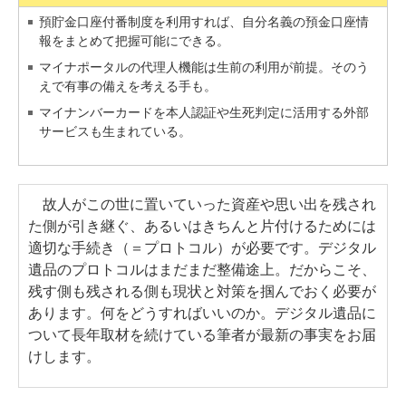
預貯金口座付番制度を利用すれば、自分名義の預金口座情
報をまとめて把握可能にできる。
マイナポータルの代理人機能は生前の利用が前提。そのう
えで有事の備えを考える手も。
マイナンバーカードを本人認証や生死判定に活用する外部
サービスも生まれている。
故人がこの世に置いていった資産や思い出を残され
た側が引き継ぐ、あるいはきちんと片付けるためには
適切な手続き（＝プロトコル）が必要です。デジタル
遺品のプロトコルはまだまだ整備途上。だからこそ、
残す側も残される側も現状と対策を掴んでおく必要が
あります。何をどうすればいいのか。デジタル遺品に
ついて長年取材を続けている筆者が最新の事実をお届
けします。