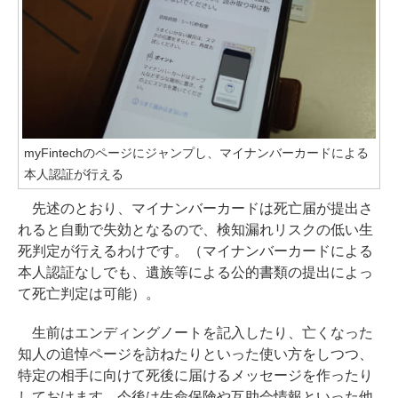
myFintechのページにジャンプし、マイナンバーカードによる
本人認証が行える
先述のとおり、マイナンバーカードは死亡届が提出さ
れると自動で失効となるので、検知漏れリスクの低い生
死判定が行えるわけです。（マイナンバーカードによる
本人認証なしでも、遺族等による公的書類の提出によっ
て死亡判定は可能）。
生前はエンディングノートを記入したり、亡くなった
知人の追悼ページを訪ねたりといった使い方をしつつ、
特定の相手に向けて死後に届けるメッセージを作ったり
しておけます。今後は生命保険や互助会情報といった他