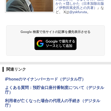
かた＋隠しかた（日本加除出版
／伊勢田篤史氏との共著）
』な
ど。 Xは
@yskfuruta
。
Google 検索で当サイトの記事を優先表示させる
関連リンク
iPhoneのマイナンバーカード（デジタル庁）
よくある質問：預貯金口座付番制度について（デジタル
庁）
利用者が亡くなった場合の代理人の手続き（デジタル
庁）