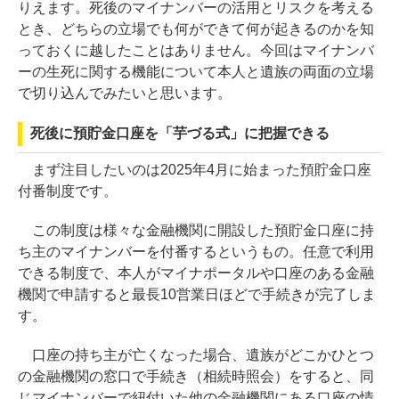
りえます。死後のマイナンバーの活用とリスクを考える
とき、どちらの立場でも何ができて何が起きるのかを知
っておくに越したことはありません。今回はマイナンバ
ーの生死に関する機能について本人と遺族の両面の立場
で切り込んでみたいと思います。
死後に預貯金口座を「芋づる式」に把握できる
まず注目したいのは2025年4月に始まった預貯金口座
付番制度です。
この制度は様々な金融機関に開設した預貯金口座に持
ち主のマイナンバーを付番するというもの。任意で利用
できる制度で、本人がマイナポータルや口座のある金融
機関で申請すると最長10営業日ほどで手続きが完了しま
す。
口座の持ち主が亡くなった場合、遺族がどこかひとつ
の金融機関の窓口で手続き（相続時照会）をすると、同
じマイナンバーで紐付いた他の金融機関にある口座の情