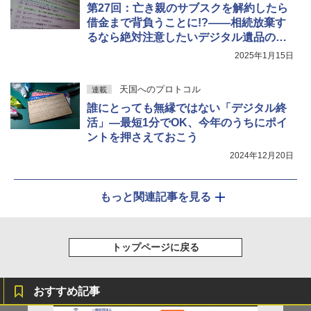
第27回：亡き親のサブスクを解約したら
借金まで背負うことに!?――相続放棄す
るなら絶対注意したいデジタル遺品のこ
と
2025年1月15日
天国へのプロトコル
連載
誰にとっても無縁ではない「デジタル終
活」―最短1分でOK、今年のうちにポイ
ントを押さえておこう
2024年12月20日
もっと関連記事を見る
トップページに戻る
おすすめ記事