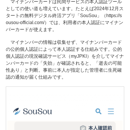
マイナンバーカードは民間サービスの本人認証ツール
としての使い道も増えています。たとえば2024年12月ス
タートの無料デジタル終活アプリ「SouSou」（https://s
ousou-official.com/）では、利用者の本人認証にマイナン
バーカードが使えます。
マイナンバーの情報は収集せず、マイナンバーカード
の公的個人認証によって本人認証する仕組みです。公的
個人認証の現況確認サービス（myJPKI）を介してマイナ
ンバーカードの「失効」が確認されると、「逝去の可能
性あり」と判断。事前に本人が指定した管理者に生死確
認の通知が届く仕組みです。