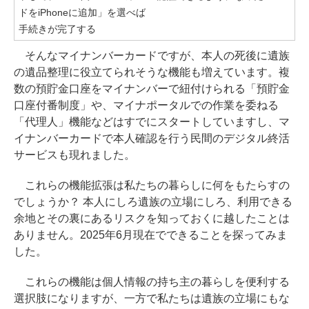
ドをiPhoneに追加」を選べば
手続きが完了する
そんなマイナンバーカードですが、本人の死後に遺族
の遺品整理に役立てられそうな機能も増えています。複
数の預貯金口座をマイナンバーで紐付けられる「預貯金
口座付番制度」や、マイナポータルでの作業を委ねる
「代理人」機能などはすでにスタートしていますし、マ
イナンバーカードで本人確認を行う民間のデジタル終活
サービスも現れました。
これらの機能拡張は私たちの暮らしに何をもたらすの
でしょうか？ 本人にしろ遺族の立場にしろ、利用できる
余地とその裏にあるリスクを知っておくに越したことは
ありません。2025年6月現在でできることを探ってみま
した。
これらの機能は個人情報の持ち主の暮らしを便利する
選択肢になりますが、一方で私たちは遺族の立場にもな