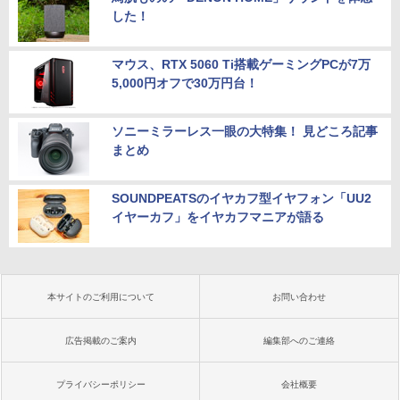
した！
マウス、RTX 5060 Ti搭載ゲーミングPCが7万
5,000円オフで30万円台！
ソニーミラーレス一眼の大特集！ 見どころ記事
まとめ
SOUNDPEATSのイヤカフ型イヤフォン「UU2
イヤーカフ」をイヤカフマニアが語る
本サイトのご利用について
お問い合わせ
広告掲載のご案内
編集部へのご連絡
プライバシーポリシー
会社概要