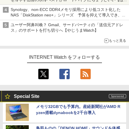
ち・ざ・ろーど！その14】【空いた時間でなにしてる？】
Synology、non-ECC DDR4メモリ採用により低コスト化した
NAS「DiskStation neo+」シリーズ 予算を抑えて導入でき、
ECCメモリへのアップグレードも可能
ユーザー阿鼻叫喚？ Gmail、サードパーティの「送信元アドレ
ス」のサポートを打ち切りへ【やじうまWatch】
もっと見る
INTERNET Watch をフォローする
Special Site
メモリ32GBでも予算内。産経新聞社がAMD R
yzen搭載dynabookを2千台導入
鳥肌ものの「DENON HOME」サウンドを体感