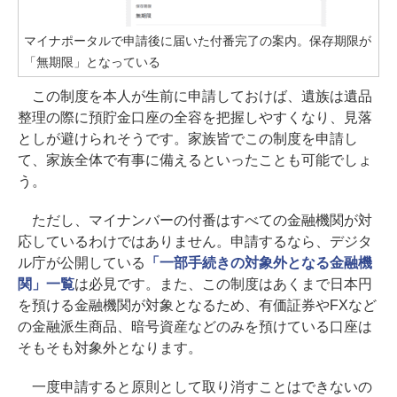
マイナポータルで申請後に届いた付番完了の案内。保存期限が
「無期限」となっている
この制度を本人が生前に申請しておけば、遺族は遺品
整理の際に預貯金口座の全容を把握しやすくなり、見落
としが避けられそうです。家族皆でこの制度を申請し
て、家族全体で有事に備えるといったことも可能でしょ
う。
ただし、マイナンバーの付番はすべての金融機関が対
応しているわけではありません。申請するなら、デジタ
ル庁が公開している
「一部手続きの対象外となる金融機
関」一覧
は必見です。また、この制度はあくまで日本円
を預ける金融機関が対象となるため、有価証券やFXなど
の金融派生商品、暗号資産などのみを預けている口座は
そもそも対象外となります。
一度申請すると原則として取り消すことはできないの