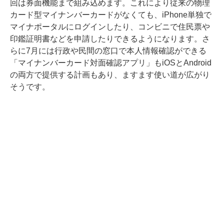
回は券面機能まで組み込めます。これにより従来の物理
カード型マイナンバーカードがなくても、iPhone単独で
マイナポータルにログインしたり、コンビニで住民票や
印鑑証明書などを申請したりできるようになります。さ
らに7月には行政や民間の窓口で本人情報確認ができる
「マイナンバーカード対面確認アプリ」もiOSとAndroid
の両方で提供する計画もあり、ますます使い道が広がり
そうです。