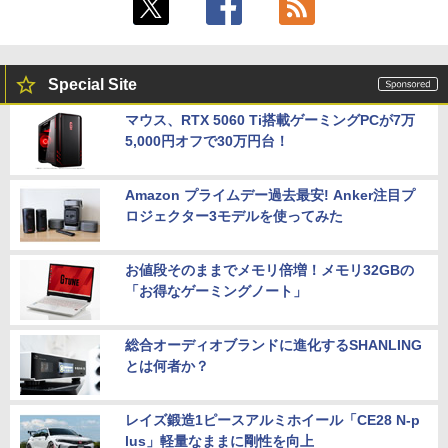
Special Site
マウス、RTX 5060 Ti搭載ゲーミングPCが7万
5,000円オフで30万円台！
Amazon プライムデー過去最安! Anker注目プ
ロジェクター3モデルを使ってみた
お値段そのままでメモリ倍増！メモリ32GBの
「お得なゲーミングノート」
総合オーディオブランドに進化するSHANLING
とは何者か？
レイズ鍛造1ピースアルミホイール「CE28 N-p
lus」軽量なままに剛性を向上