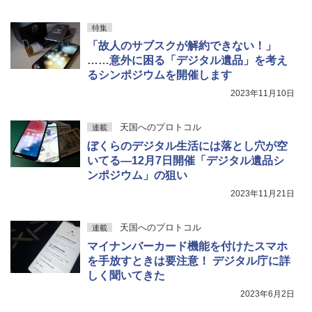
特集
「故人のサブスクが解約できない！」
……意外に困る「デジタル遺品」を考え
るシンポジウムを開催します
2023年11月10日
天国へのプロトコル
連載
ぼくらのデジタル生活には落とし穴が空
いてる―12月7日開催「デジタル遺品シ
ンポジウム」の狙い
2023年11月21日
天国へのプロトコル
連載
マイナンバーカード機能を付けたスマホ
を手放すときは要注意！ デジタル庁に詳
しく聞いてきた
2023年6月2日