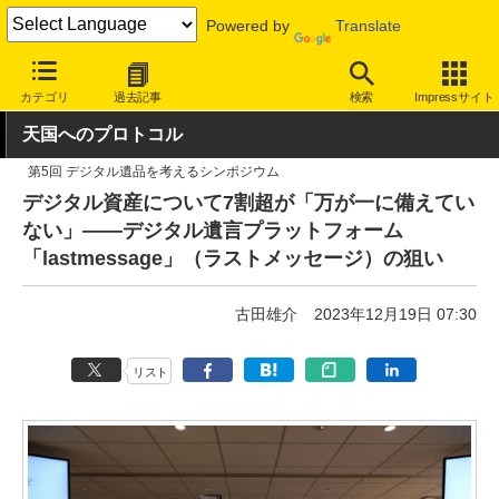
Powered by
Translate
INTERNET Watch
トピック
デジタル遺品
カテゴリ
過去記事
検索
Impressサイト
天国へのプロトコル
第5回 デジタル遺品を考えるシンポジウム
デジタル資産について7割超が「万が一に備えてい
ない」――デジタル遺言プラットフォーム
「lastmessage」（ラストメッセージ）の狙い
古田雄介
2023年12月19日 07:30
リスト