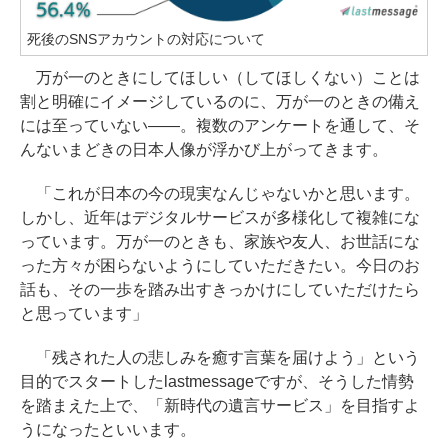
死後のSNSアカウントの対応について
万が一のときにしてほしい（してほしくない）ことは
割と明確にイメージしているのに、万が一のときの備え
には至っていない――。複数のアンケートを通して、そ
んないまどきの日本人像が浮かび上がってきます。
「これが日本の今の現実なんじゃないかと思います。
しかし、近年はデジタルサービスが多様化して複雑にな
っています。万が一のときも、家族や友人、お世話にな
った方々が困らないようにしていただきたい。今日のお
話も、その一歩を踏み出すきっかけにしていただけたら
と思っています」
「残された人の悲しみを癒す言葉を届けよう」という
目的でスタートしたlastmessageですが、そうした情勢
を踏まえた上で、「新時代の遺言サービス」を目指すよ
うになったといいます。