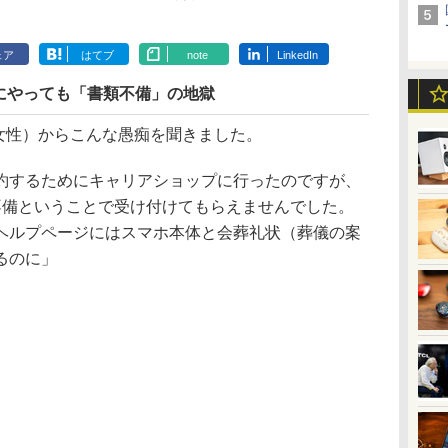
ェア
はてブ
note
LinkedIn
にやっても「書類不備」の地獄
女性）からこんな愚痴を聞きました。
約するためにキャリアショップに行ったのですが、
不備ということで受け付けてもらえませんでした。
ヘルプページにはスマホ本体と会葬礼状（葬儀の案
るのに」