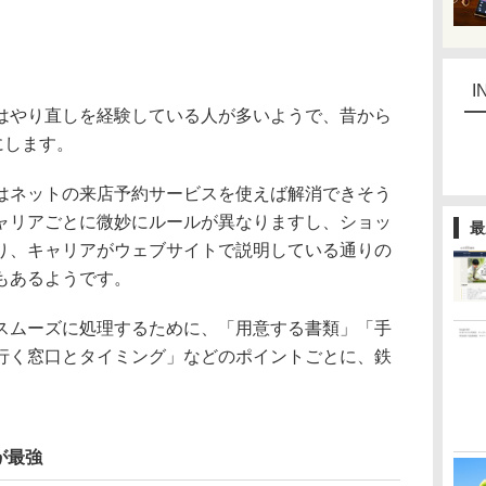
I
やり直しを経験している人が多いようで、昔から
にします。
ネットの来店予約サービスを使えば解消できそう
ャリアごとに微妙にルールが異なりますし、ショッ
最
り、キャリアがウェブサイトで説明している通りの
もあるようです。
ムーズに処理するために、「用意する書類」「手
行く窓口とタイミング」などのポイントごとに、鉄
が最強