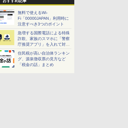
おすすめ記事
無料で使えるWi-
Fi「00000JAPAN」利用時に
注意すべき3つのポイント
急増する国際電話による特殊
詐欺、家族のスマホに「警察
庁推奨アプリ」を入れて対策
しよう！
住民税が高い自治体ランキン
グ、源泉徴収票の見方など
「税金の話」まとめ