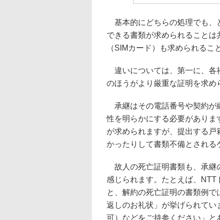
基本的にどちらの処理でも、ど
できる書類が求められることは
（SIMカード）も求められるこ
違いについては、第一に、各社
のほうがより厳重な証明を求め
承継はその電話番号や契約が継
性を明らかにする必要がありま
が求められますが、提出する戸
かったりして書類不備とされる
故人の死亡証明書類も、承継の
感じられます。たとえば、NT
と、解約の死亡証明の書類例で
返しのお礼状」が挙げられてい
可）などをご持参ください」と