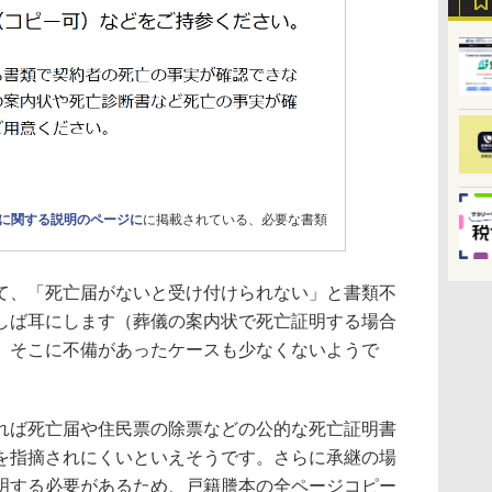
承に関する説明のページに
に掲載されている、必要な書類
、「死亡届がないと受け付けられない」と書類不
しば耳にします（葬儀の案内状で死亡証明する場合
。そこに不備があったケースも少なくないようで
ば死亡届や住民票の除票などの公的な死亡証明書
を指摘されにくいといえそうです。さらに承継の場
明する必要があるため、戸籍謄本の全ページコピー