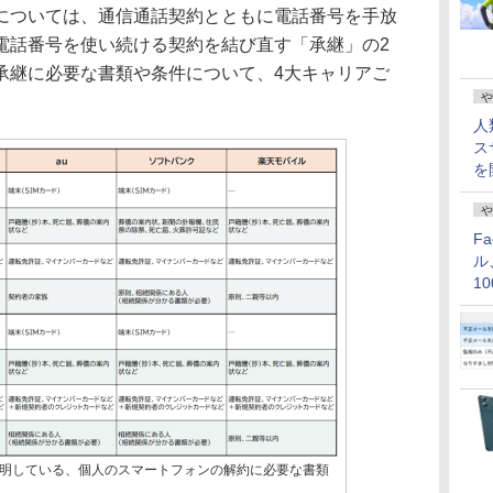
ついては、通信通話契約とともに電話番号を手放
電話番号を使い続ける契約を結び直す「承継」の2
承継に必要な書類や条件について、4大キャリアご
や
人
ス
を
や
F
ル
1
価
明している、個人のスマートフォンの解約に必要な書類