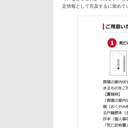
足情報として言及するに留めて