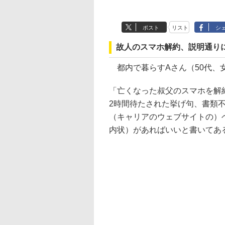
ポスト
リスト
シ
故人のスマホ解約、説明通り
都内で暮らすAさん（50代、
「亡くなった叔父のスマホを解
2時間待たされた挙げ句、書類
（キャリアのウェブサイトの）
内状）があればいいと書いてあ