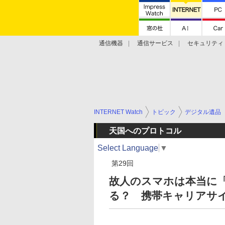
通信機器
通信サービス
セキュリティ
技術動向
INTERNET Watch
トピック
デジタル遺品
天国へのプロトコル
Select Language
▼
第29回
故人のスマホは本当に
る？ 携帯キャリアサ