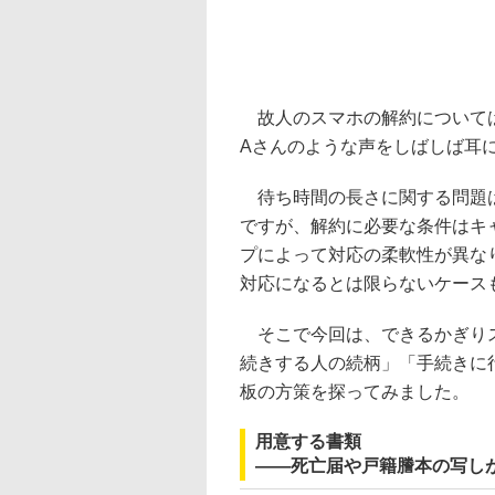
故人のスマホの解約については
Aさんのような声をしばしば耳
待ち時間の長さに関する問題は
ですが、解約に必要な条件はキ
プによって対応の柔軟性が異な
対応になるとは限らないケース
そこで今回は、できるかぎりス
続きする人の続柄」「手続きに
板の方策を探ってみました。
用意する書類
――死亡届や戸籍謄本の写し