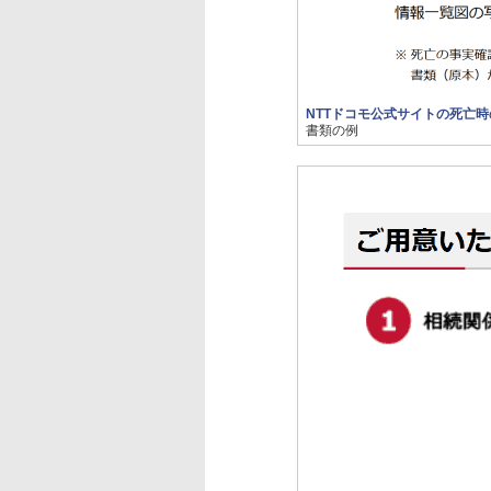
NTTドコモ公式サイトの死亡
書類の例