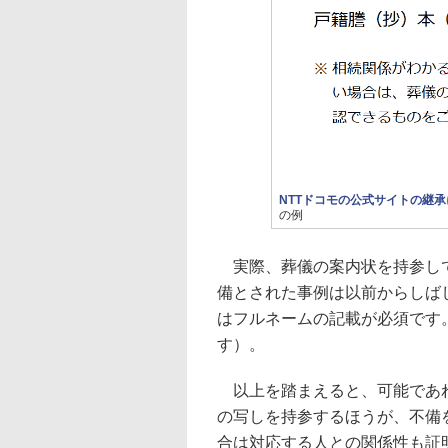
NTTドコモの公式サイトの継
の例
実際、葬儀の案内状を持参して
備とされた事例は以前からしば
はフルネームの記載が必須です
す）。
以上を踏まえると、可能であれ
の写しを持参するほうが、不備
合は対応する人との関係性も証