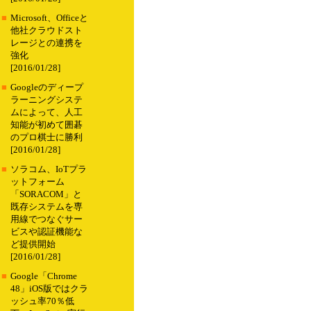
■
Microsoft、Officeと
他社クラウドスト
レージとの連携を
強化
[2016/01/28]
■
Googleのディープ
ラーニングシステ
ムによって、人工
知能が初めて囲碁
のプロ棋士に勝利
[2016/01/28]
■
ソラコム、IoTプラ
ットフォーム
「SORACOM」と
既存システムを専
用線でつなぐサー
ビスや認証機能な
ど提供開始
[2016/01/28]
■
Google「Chrome
48」iOS版ではクラ
ッシュ率70％低