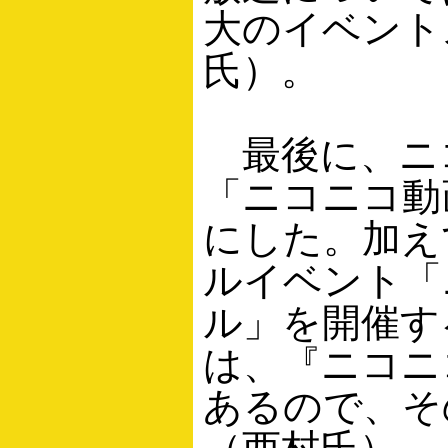
大のイベント
氏）。
最後に、ニ
「ニコニコ動
にした。加えて
ルイベント「ニ
ル」を開催す
は、『ニコニ
あるので、そ