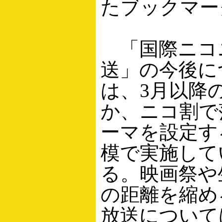
たブックマー
「国際ニコ
送」の今後に
は、3月以降
か、ニコ割で
ーマを設定する
模で実施して
る。映画祭や
の距離を縮め
放送について