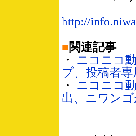
http://info.ni
■
関連記事
・
ニコニコ動
プ、投稿者専用
・
ニコニコ
出、ニワンゴが