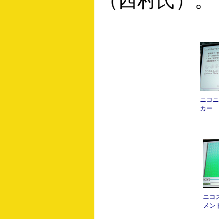
（西村氏）。
ニコニ
カー
ニコ
メン