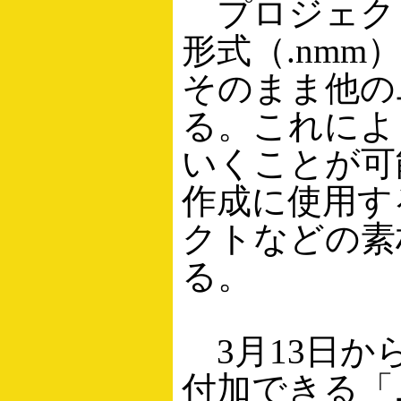
プロジェク
形式（.nm
そのまま他の
る。これによ
いくことが可
作成に使用す
クトなどの素
る。
3月13日か
付加できる「