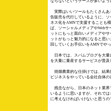
ならないというケースが多いよう
実際はいいツールもたくさんある
告販売を代行しているように、ソ
ネス化をAMNで支援することも
ば、ソーシャルメディアやWeb
ットにもっと面白いメディアやサ
ットがもっと魅力的になると思い
回していくお手伝いをAMNでや
日本では、スパムブログを大量に
を大量に量産するサービスが普及
焼畑農業的な仕掛けでは、結果的
ビジネスをやっている会社自体の
残念ながら、日本のネット業界で
いるように思いますが、それでは
に考えなければいけないと思うの