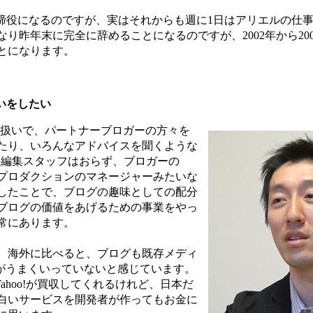
取締役になるのですが、実はそれからも週に1日はアリエルの仕
り昨年末に完全に辞めることになるのですが、2002年から20
とになります。
いをしたい
扱いで、パートナーブロガーの方々を
たり、いろんなアドバイスを聞くような
、編集スタッフはおらず、ブロガーの
プロダクションのマネージャーみたいな
したことで、ブログの趣味としての配分
ブログの価値をあげるための事業をやっ
常にあります。
、海外に比べると、ブログも既存メディ
ズがうまくいっていないと感じています。
やYahoo!が買収してくれるけれど、日本だ
白いサービスを開発者が作ってもお金に