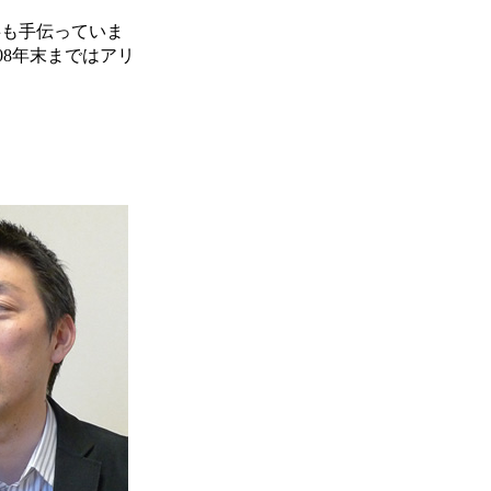
事も手伝っていま
08年末まではアリ