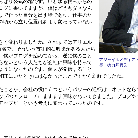
っぱり公式の場です。いわゆる根っからの
ログに書いてますが、僕はどうもダメなん
まで作った自分を出す場であり、仕事のた
Tの頃から立ち位置はあまり変わっていない
きく変わりましたね。それまではアリエル
で有名で、そういう技術的な興味がある人たち
、僕がブログを始めてから、逆に僕のこと
アジャイルメディア
らないという人たちが会社に興味を持って
長 徳力基彦氏
ようになったのです。個人が発信すること
NTTにいたときにはなかったことですから新鮮でしたね。
ことが、会社の役に立つというパワーの逆転は、ネットなら
ップのアプローチにますます興味がわいてきました。ブログやS
アップだ」という考えに変わっていったのです。