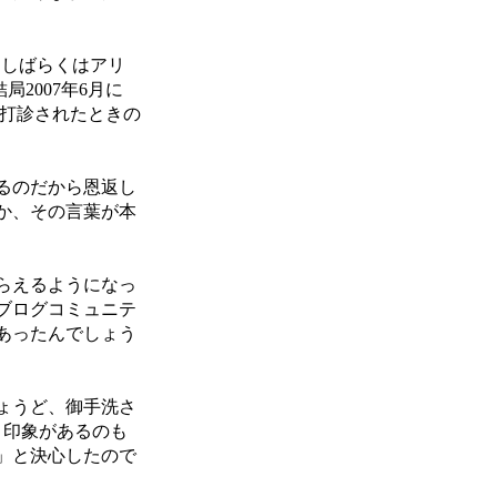
。しばらくはアリ
2007年6月に
を打診されたときの
るのだから恩返し
か、その言葉が本
らえるようになっ
ブログコミュニテ
あったんでしょう
ょうど、御手洗さ
う印象があるのも
」と決心したので