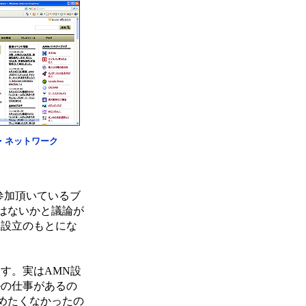
・ネットワーク
に参加頂いているブ
はないかと議論が
）設立のもとにな
す。実はAMN設
ルの仕事があるの
めたくなかったの