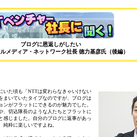
ブログに恩返しがしたい
ルメディア・ネットワーク社長 徳力基彦氏（後編）
にいた頃も「NTTは変わらなきゃいけない
をまいていたタイプなのですが、ブログは
ョンがフラットにできるのが魅力でした。
や、切込隊長のような人たちとフラットに
と感じました。自分のブログに返事があっ
、純粋に楽しいですよね。