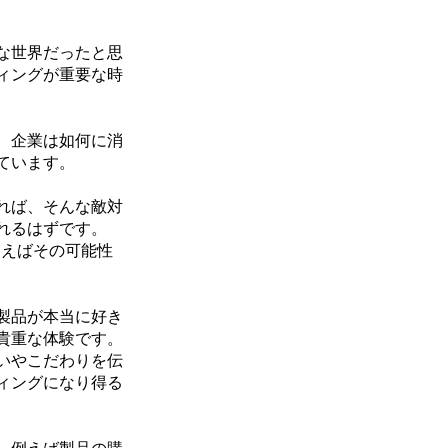
な世界だったと思
ィングが重要な時
、企業は如何に消
ています。
れば、そんな敵対
れるはずです。
使えばその可能性
製品が本当に好き
貴重な体験です。
いやこだわりを伝
ィングになり得る