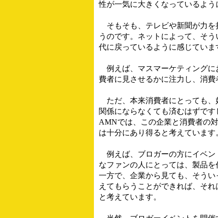
性が一気に大きくなっているよう
そもそも、テレビや新聞が力を持
うのです。ネットによって、そう
代に戻っているように感じていま
例えば、マスマーケティングにお
費者に見させるかに注力し、消費
ただ、本来消費者にとっても、好
関係にならなくても済むはずです
AMNでは、この企業と消費者の
は十分にあり得ると考えています
例えば、ブロガーの方にイベント
なファンの人にとっては、製品を
一方で、企業から見ても、そうい
えてもらうことができれば、それ
と考えています。