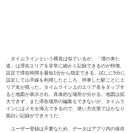
タイムラインという構造は似ているが、「僕の来た
道」は滞在エリアを非常に細かく記録できるのが特徴。
設定で滞在時間を最短1分から指定できる。試しに5分に
設定して山手線を利用したところ、停車した駅ごとにエ
リア名が残った。タイムライン上のエリア名をタップす
ると地図が表示され、具体的な場所が分かる。地図は拡
大できず、また滞在場所の編集もできないが、タイムラ
インにはメモを挿入できるので、使い方次第ではかなり
面白い記録ができそうだ。
ユーザー登録は不要なため、データはアプリ内の保存