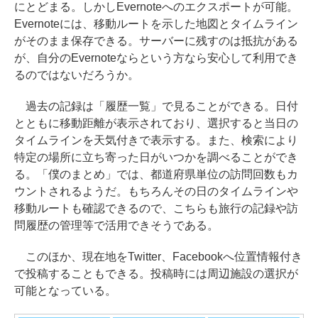
にとどまる。しかしEvernoteへのエクスポートが可能。
Evernoteには、移動ルートを示した地図とタイムライン
がそのまま保存できる。サーバーに残すのは抵抗がある
が、自分のEvernoteならという方なら安心して利用でき
るのではないだろうか。
過去の記録は「履歴一覧」で見ることができる。日付
とともに移動距離が表示されており、選択すると当日の
タイムラインを天気付きで表示する。また、検索により
特定の場所に立ち寄った日がいつかを調べることができ
る。「僕のまとめ」では、都道府県単位の訪問回数もカ
ウントされるようだ。もちろんその日のタイムラインや
移動ルートも確認できるので、こちらも旅行の記録や訪
問履歴の管理等で活用できそうである。
このほか、現在地をTwitter、Facebookへ位置情報付き
で投稿することもできる。投稿時には周辺施設の選択が
可能となっている。