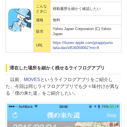
こんな
移動履歴を細かく確認したい
ときに
価格
無料
Yahoo Japan Corporation (C) Yahoo
販売
Japan
https://itunes.apple.com/jp/app/puno-
URL
laita-dao/id536059062?mt=8
滞在した場所を細かく残せるライフログアプリ
以前、
MOVES
というライフログアプリをご紹介し
た。今回は同じライフログアプリでも少々味付けが異な
る「僕の来た道」をご紹介したい。