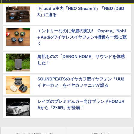
iFi audio主力「NEO Stream 3」「NEO iDSD
3」に迫る
エントリーなのに脅威の実力!「Osprey」Nobl
e Audioワイヤレスイヤフォン4機種を一気に聴
く
鳥肌ものの「DENON HOME」サウンドを体感
した！
SOUNDPEATSのイヤカフ型イヤフォン「UU2
イヤーカフ」をイヤカフマニアが語る
レイズのプレミアムカー向けブランドHOMUR
Aから「2×9R」が登場！