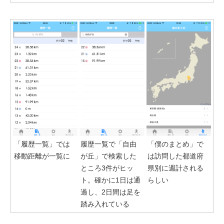
「履歴一覧」では
履歴一覧で「自由
「僕のまとめ」で
移動距離が一覧に
が丘」で検索した
は訪問した都道府
ところ3件がヒッ
県別に週計される
ト。確かに1日は通
らしい
過し、2日間は足を
踏み入れている