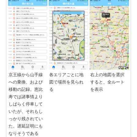
京王線から山手線
各エリアごとに地
右上の地図を選択
への乗換、および
図で場所を見られ
すると、全ルート
移動の記録。恵比
る
を表示
寿では諸事情より
しばらく停車して
いたが、それもし
っかり残されてい
た。遅延証明にも
なりそうである