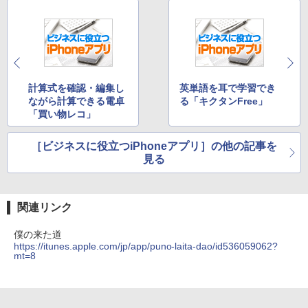
計算式を確認・編集し
英単語を耳で学習でき
ながら計算できる電卓
る「キクタンFree」
「買い物レコ」
［ビジネスに役立つiPhoneアプリ］の他の記事を
見る
関連リンク
僕の来た道
https://itunes.apple.com/jp/app/puno-laita-dao/id536059062?
mt=8