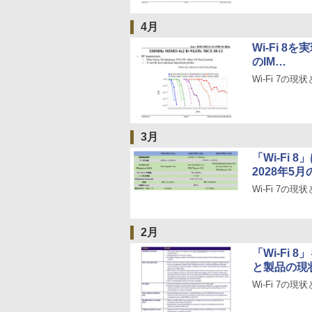
4月
Wi-Fi 
のIM…
Wi-Fi 7の現状
3月
「Wi-Fi
2028年5
Wi-Fi 7の現状
2月
「Wi-Fi
と製品の現
Wi-Fi 7の現状