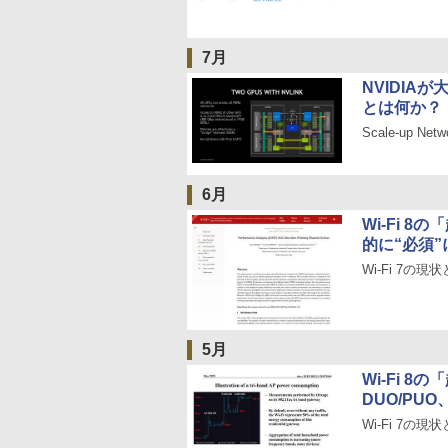
7月
NVIDIAが
とは何か？
Scale-up Net
6月
Wi-Fi 
的に“必須
Wi-Fi 7の現状
5月
Wi-Fi 
DUO/PUO
Wi-Fi 7の現状