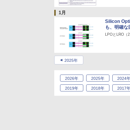
1月
Silicon
も、明確な
LPOとLRO（
2025年
2026
年
2025
年
2024
2019
年
2018
年
2017