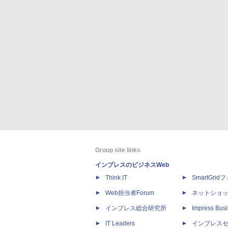
Group site links
インプレスのビジネスWeb
Think IT
SmartGri
Web担当者Forum
ネットショ
インプレス総合研究所
Impress Busi
IT Leaders
インプレス