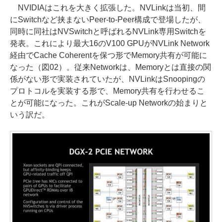
NVIDIAはこれを大きく拡張した。NVLinkは当初、間
にSwitchなど挟まないPeer-to-Peer構成で登場したが、
同時に同社はNVSwitchと呼ばれるNVLink専用Switchを
発表。これにより最大16のV100 GPUがNVLink Network
経由でCache Coherentを保つ形でMemory共有が可能に
なった（図02）。従来Networkは、Memoryとは直接の関
係がない形で実装されていたが、NVLinkはSnoopingの
プロトコルを実装する形で、Memory共有を行わせるこ
とが可能になった。これがScale-up Networkの始まりと
いう訳だ。