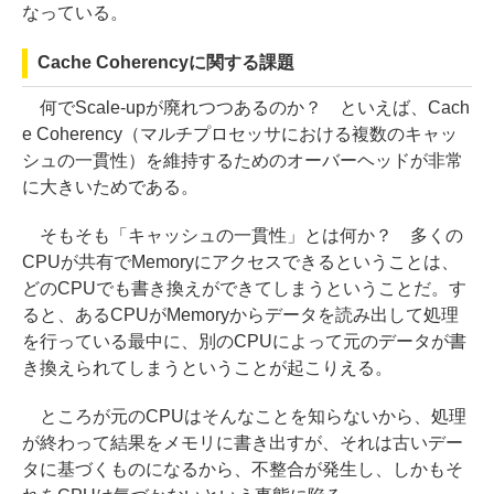
なっている。
Cache Coherencyに関する課題
何でScale-upが廃れつつあるのか？ といえば、Cach
e Coherency（マルチプロセッサにおける複数のキャッ
シュの一貫性）を維持するためのオーバーヘッドが非常
に大きいためである。
そもそも「キャッシュの一貫性」とは何か？ 多くの
CPUが共有でMemoryにアクセスできるということは、
どのCPUでも書き換えができてしまうということだ。す
ると、あるCPUがMemoryからデータを読み出して処理
を行っている最中に、別のCPUによって元のデータが書
き換えられてしまうということが起こりえる。
ところが元のCPUはそんなことを知らないから、処理
が終わって結果をメモリに書き出すが、それは古いデー
タに基づくものになるから、不整合が発生し、しかもそ