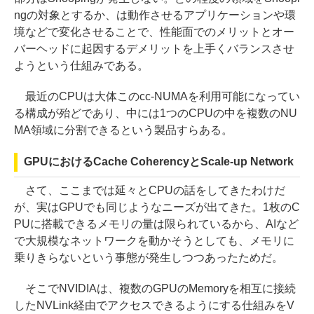
ngの対象とするか、は動作させるアプリケーションや環
境などで変化させることで、性能面でのメリットとオー
バーヘッドに起因するデメリットを上手くバランスさせ
ようという仕組みである。
最近のCPUは大体このcc-NUMAを利用可能になってい
る構成が殆どであり、中には1つのCPUの中を複数のNU
MA領域に分割できるという製品すらある。
GPUにおけるCache CoherencyとScale-up Network
さて、ここまでは延々とCPUの話をしてきたわけだ
が、実はGPUでも同じようなニーズが出てきた。1枚のC
PUに搭載できるメモリの量は限られているから、AIなど
で大規模なネットワークを動かそうとしても、メモリに
乗りきらないという事態が発生しつつあったためだ。
そこでNVIDIAは、複数のGPUのMemoryを相互に接続
したNVLink経由でアクセスできるようにする仕組みをV