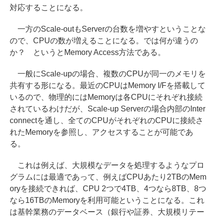
対応することになる。
一方のScale-outもServerの台数を増やすということな
ので、CPUの数が増えることになる。では何が違うの
か？ というとMemory Access方法である。
一般にScale-upの場合、複数のCPUが同一のメモリを
共有する形になる。最近のCPUはMemory I/Fを搭載して
いるので、物理的にはMemoryは各CPUにそれぞれ接続
されているわけだが、Scale-up Serverの場合内部のInter
connectを通し、全てのCPUがそれぞれのCPUに接続さ
れたMemoryを参照し、アクセスすることが可能であ
る。
これは例えば、大規模なデータを処理するようなプロ
グラムには最適であって、例えばCPUあたり2TBのMem
oryを接続できれば、CPU 2つで4TB、4つなら8TB、8つ
なら16TBのMemoryを利用可能ということになる。これ
は基幹業務のデータベース（銀行や証券、大規模リテー