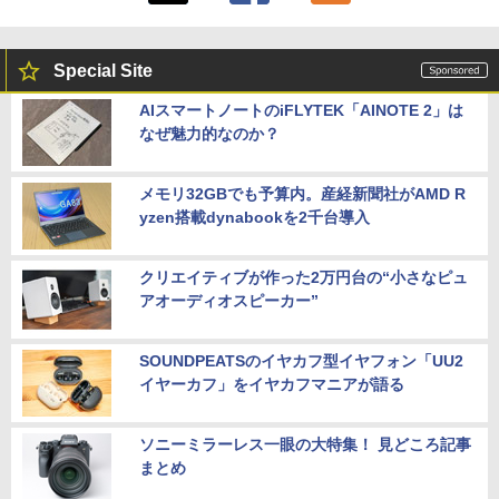
Special Site
AIスマートノートのiFLYTEK「AINOTE 2」は
なぜ魅力的なのか？
メモリ32GBでも予算内。産経新聞社がAMD R
yzen搭載dynabookを2千台導入
クリエイティブが作った2万円台の“小さなピュ
アオーディオスピーカー”
SOUNDPEATSのイヤカフ型イヤフォン「UU2
イヤーカフ」をイヤカフマニアが語る
ソニーミラーレス一眼の大特集！ 見どころ記事
まとめ