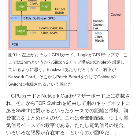
図01：左上がおそらくGPUカード。LogicがGPUチップで、こ
こでは2mmというからSilicon 2チップ構成のChipletを想定し
ているように思う。Blackwellあたりだろうか？ 右下が
Network Card。そこからPatch Boardを介してCabinetの
Switchに接続されるという感じだ
GPUカードとNetwork Cardがマザーボード上に搭載さ
れ、そこからTOR Switchを経由して別のキャビネットに
あるSwitchに繋がるといったケースでの距離と帯域、消
費電力をまとめたものだ。これは全部銅配線、つまり電
気信号ベースでの数字である。ただし電気信号の場合、
いろいろな限界が存在する、というのが図02だ。。