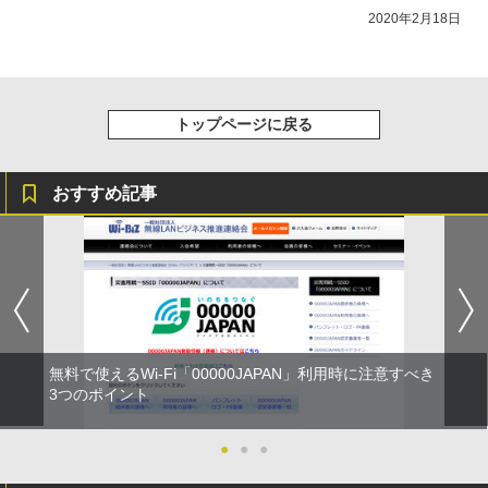
2020年2月18日
トップページに戻る
おすすめ記事
無料で使えるWi-Fi「00000JAPAN」利用時に注意すべき
3つのポイント
●
●
●