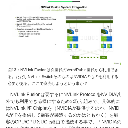
図13：NVLink Fusionは次世代のVera/Rubin世代から利用でき
る。ただしNVLink SwitchそのものはNVIDIAのものを利用する
必要がある。ここで商売しようという事か？
NVLink Fusionは要するにNVLink ProtocolをNVIDIA以
外でも利用できる様にするための取り組みで、具体的に
はNVLink I/F Chipletを（NVIDIAが提供するのか、NVIDI
AがIPを提供して顧客が製造するのかはともかく）を顧
客のCPU/GPUとUCIe経由で接続する事で、「NVIDIAの