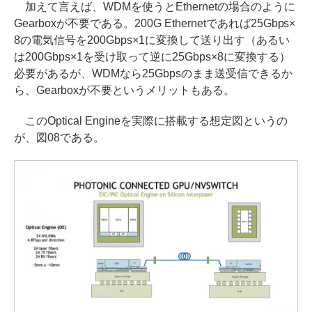
加えて言えば、WDMを使うとEthernetの場合のように
Gearboxが不要である。200G Ethernetであれば25Gbps×
8の電気信号を200Gbps×1に変換して送り出す（あるい
は200Gbps×1を受け取って逆に25Gbps×8に変換する）
必要があるが、WDMなら25Gbpsのまま送受信できるか
ら、Gearboxが不要というメリットもある。
このOptical Engineを実際に搭載する想定図というの
が、図08である。