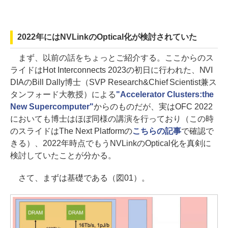
2022年にはNVLinkのOptical化が検討されていた
まず、以前の話をちょっとご紹介する。ここからのス
ライドはHot Interconnects 2023の初日に行われた、NVI
DIAのBill Dally博士（SVP Research&Chief Scientist兼ス
タンフォード大教授）による
"Accelerator Clusters:the
New Supercomputer"
からのものだが、実はOFC 2022
においても博士はほぼ同様の講演を行っており（この時
のスライドはThe Next Platformの
こちらの記事
で確認で
きる）、2022年時点でもうNVLinkのOptical化を真剣に
検討していたことが分かる。
さて、まずは基礎である（図01）。