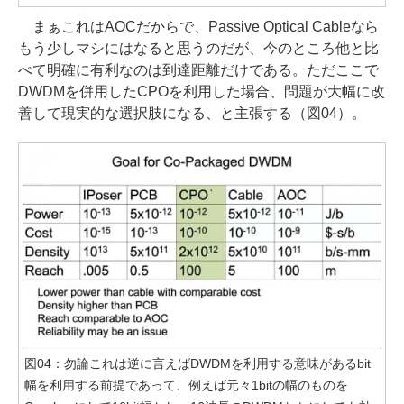
まぁこれはAOCだからで、Passive Optical Cableなら
もう少しマシにはなると思うのだが、今のところ他と比
べて明確に有利なのは到達距離だけである。ただここで
DWDMを併用したCPOを利用した場合、問題が大幅に改
善して現実的な選択肢になる、と主張する（図04）。
図04：勿論これは逆に言えばDWDMを利用する意味があるbit
幅を利用する前提であって、例えば元々1bitの幅のものを