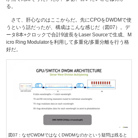
る。
さて、肝心なのはここからだ。先にCPOをDWDMで使
うという話だったが、構成はこんな感じだ（図07）。デ
ータ8本+クロックで合計9波長をLaser Sourceで生成、M
icro Ring Modulatorを利用して多重化/多重分離を行う格
好だ。
図07：なぜCWDMではなくDWDMなのかという疑問は残ると