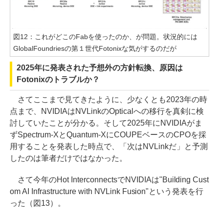
図12：これがどこのFabを使ったのか、が問題。状況的には
GlobalFoundriesの第１世代Fotonixな気がするのだが
2025年に発表された予想外の方針転換、原因は
Fotonixのトラブルか？
さてここまで見てきたように、少なくとも2023年の時
点まで、NVIDIAはNVLinkのOpticalへの移行を真剣に検
討していたことが分かる。そして2025年にNVIDIAがま
ずSpectrum-XとQuantum-XにCOUPEベースのCPOを採
用することを発表した時点で、「次はNVLinkだ」と予測
したのは筆者だけではなかった。
さて今年のHot InterconnectsでNVIDIAは"Building Cust
om AI Infrastructure with NVLink Fusion"という発表を行
った（図13）。