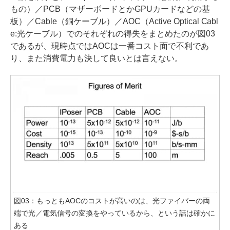
もの）／PCB（マザーボードとかGPUカードなどの基
板）／Cable（銅ケーブル）／AOC（Active Optical Cabl
e:光ケーブル）でのそれぞれの得失をまとめたのが図03
であるが、現時点ではAOCは一番コスト面で不利であ
り、また消費電力も決して良いとは言えない。
図03：もっともAOCのコストが高いのは、光ファイバーの両
端で光／電気信号の変換をやっているから、という話は確かに
ある