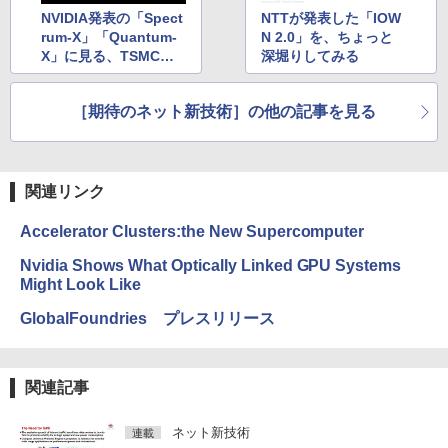
NVIDIA発表の「Spect
NTTが発表した「IOW
rum-X」「Quantum-
N 2.0」を、ちょっと
X」に見る、TSMCの
深堀りしてみる
光電融合パッケージ技
術「COUPE」の詳細
［期待のネット新技術］の他の記事を見る
関連リンク
Accelerator Clusters:the New Supercomputer
Nvidia Shows What Optically Linked GPU Systems
Might Look Like
GlobalFoundries プレスリリース
関連記事
ネット新技術
連載