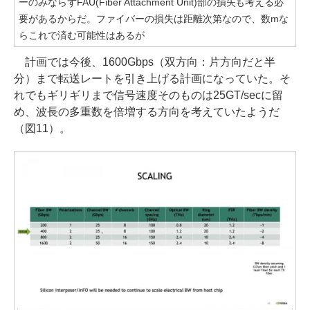
ーのみならずFAU(Fiber Attachment Unit)部の損失も考える必
要があるからだ。ファイバーの損失は距離次第なので、数mな
らこれで済む可能性はあるが
計画では今後、1600Gbps（双方向：片方向だと半
分）まで転送レートを引き上げる計画になっていた。そ
れでもギリギリまで信号速度そのものは25GT/secに留
め、波長の多重数を倍増する方向を考えていたようだ
（図11）。