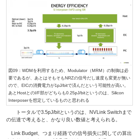
図09：WDMを利用するため、Modulator（MRM）の制御は必
要であるが、あとはそもそもNRZの信号だし速度も変更が無い
ので、EICの消費電力が1pJ/bitで済んだという可能性が高い。
あとHostとのI/F部がどちらも0.25pJ/bitというのは、Silicon
Interposerを想定しているものと思われる
トータルで3.5pJ/bitというのは、NVLink Switchまで
の伝達で考えると、かなり良い数値と考えられる。
Link Budget、つまり経路での信号損失に関しての算出