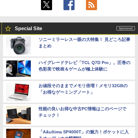
Special Site
ソニーミラーレス一眼の大特集！ 見どころ記事
まとめ
ハイグレードテレビ「TCL Q7D Pro」。圧巻の
色彩美で映画＆ゲームが極上体験に
お値段そのままでメモリ倍増！メモリ32GBの
「お得なゲーミングノート」
性能の良いお得な中古PC情報はこのページで
チェック！
「A&ultima SP4000T」の魅力！ポケットに入