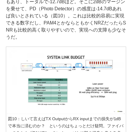
もあり、トータルで-12.7dBほど。そこに2dBのマージン
を乗せて、PD（Photo Detector）の感度は-14.7dBあれ
ば良いとされている（図10）。これは比較的容易に実現
できる数字だし、PAM4とかならともかくNRZだったらS
NRも比較的高く取りやすいので、実現への支障も少なそ
うだ。
図10：しいて言えばTX OutputからRX inputまでの損失が1dB
で本当に済むのか？ というのはちょっとだけ疑問。ファイバ