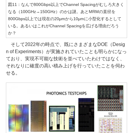
図11：なんで800Gbps以上でChannel Spacingがむしろ大きく
なる（100GHz→150GHz）のかは謎。あとMRMの直径を
800Gbps以上では現在の20μmから10μmに小型化するとして
いる。あるいはこれがChannel Spacingを広げる理由だろう
か？
そして2022年の時点で、既にさまざまなDOE（Desig
n of Experiments）が実施されていたことも明らかになっ
ており、実現不可能な技術を並べていたわけではなく、
それなりに確度の高い積み上げを行っていたことを伺わ
せる。