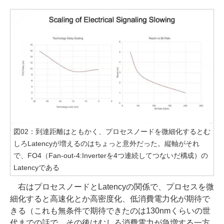
図02：到達距離はともかく、プロセスノードを微細化するとむ
しろLatencyが増えるのはちょっと意外だった。縦軸がそれ
で、FO4（Fan-out-4:Inverterを4つ連続してつないだ構成）の
Latencyである
右はプロセスノードとLatencyの関係で、プロセスを微
細化すると高速化とか高密度化、低消費電力化が期待で
きる（これも無条件で期待できたのは130nmくらいの世
代までの話で、その後はむしろ消費電力が急増する一方