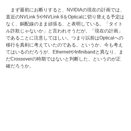
まず最初にお断りすると、NVIDIAの現在の計画では、
直近のNVLink 5やNVLink 6をOpticalに切り替える予定は
なく、銅配線のまま頑張る、と表明している。「タイト
ル詐欺じゃないか」と言われそうだが、「現在の計画」
であることに注意してほしい。つまり以前はOpticalへの
移行を真剣に考えていたのである。というか、今も考え
てはいるのだろうが、EthernetやInfinibandと異なり、ま
だCrossoverの時期ではないと判断した、というのが正
確だろうか。