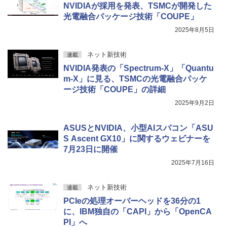
NVIDIAが採用を発表、TSMCが開発した
光電融合パッケージ技術「COUPE」
2025年8月5日
ネット新技術
連載
NVIDIA発表の「Spectrum-X」「Quantu
m-X」に見る、TSMCの光電融合パッケ
ージ技術「COUPE」の詳細
2025年9月2日
ASUSとNVIDIA、小型AIスパコン「ASU
S Ascent GX10」に関するウェビナーを
7月23日に開催
2025年7月16日
ネット新技術
連載
PCIeの処理オーバーヘッドを36分の1
に、IBM独自の「CAPI」から「OpenCA
PI」へ