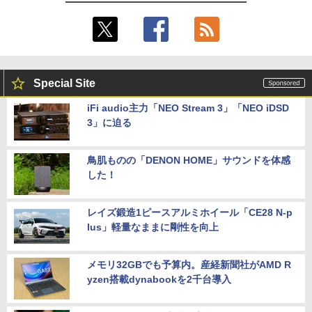
Special Site
iFi audio主力「NEO Stream 3」「NEO iDSD
3」に迫る
鳥肌ものの「DENON HOME」サウンドを体感
した！
レイズ鍛造1ピースアルミホイール「CE28 N-p
lus」軽量なままに剛性を向上
メモリ32GBでも予算内。産経新聞社がAMD R
yzen搭載dynabookを2千台導入