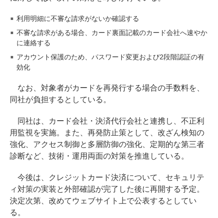
利用明細に不審な請求がないか確認する
不審な請求がある場合、カード裏面記載のカード会社へ速やか
に連絡する
アカウント保護のため、パスワード変更および2段階認証の有
効化
なお、対象者がカードを再発行する場合の手数料を、
同社が負担するとしている。
同社は、カード会社・決済代行会社と連携し、不正利
用監視を実施。また、再発防止策として、改ざん検知の
強化、アクセス制御と多層防御の強化、定期的な第三者
診断など、技術・運用両面の対策を推進している。
今後は、クレジットカード決済について、セキュリテ
ィ対策の実装と外部確認が完了した後に再開する予定。
決定次第、改めてウェブサイト上で公表するとしてい
る。