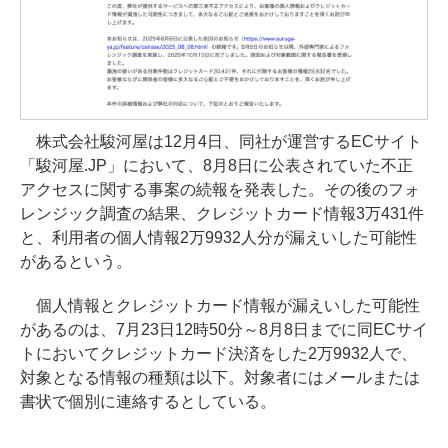
株式会社駿河屋は12月4日、同社が運営するECサイト
「駿河屋.JP」において、8月8日に公表されていた不正
アクセスに関する事案の続報を発表した。その後のフォ
レンジック調査の結果、クレジットカード情報3万431件
と、利用者の個人情報2万9932人分が漏えいした可能性
があるという。
個人情報とクレジットカード情報が漏えいした可能性
があるのは、7月23日12時50分～8月8日までに同ECサイ
トにおいてクレジットカード決済をした2万9932人で、
対象となる情報の種類は以下。対象者にはメールまたは
書状で個別に連絡するとしている。