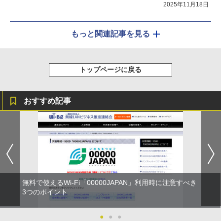
2025年11月18日
もっと関連記事を見る
トップページに戻る
おすすめ記事
無料で使えるWi-Fi「00000JAPAN」利用時に注意すべき
3つのポイント
●
●
●