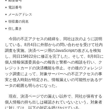
郵便番号
電話番号
メールアドレス
領収書の宛名
但し書き
今回の不正アクセスの経緯を、同社は次のように説明
している。8月4日に外部からの問い合わせを受けて社内
調査を実施。決済ページ用のJavaScriptの改ざんを検知
し、同日15時22分に修正を完了した。そして、8月8日に
個人情報保護委員会への報告と警察への相談を行い、ク
レジットカードの決済機能を停止。その後のフォレンジ
ック調査によって、対象サーバーへの不正アクセスの事
実と侵入時刻が特定され、情報漏えいの可能性があるデ
ータの範囲も明らかになった。
現在、決済ページでの漏えい以外で、同社が保有する
個人情報の持ち出しは確認されていないという。対象者
に対しては、以下の対応を呼びかけている。