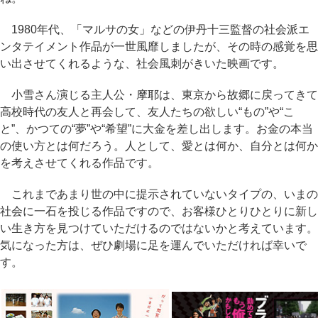
1980年代、「マルサの女」などの伊丹十三監督の社会派エ
ンタテイメント作品が一世風靡しましたが、その時の感覚を思
い出させてくれるような、社会風刺がきいた映画です。
小雪さん演じる主人公・摩耶は、東京から故郷に戻ってきて
高校時代の友人と再会して、友人たちの欲しい“もの”や“こ
と”、かつての“夢”や“希望”に大金を差し出します。お金の本当
の使い方とは何だろう。人として、愛とは何か、自分とは何か
を考えさせてくれる作品です。
これまであまり世の中に提示されていないタイプの、いまの
社会に一石を投じる作品ですので、お客様ひとりひとりに新し
い生き方を見つけていただけるのではないかと考えています。
気になった方は、ぜひ劇場に足を運んでいただければ幸いで
す。