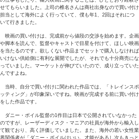
せてもらいました。上司の椎名さんは商社出身なので買い付け
担当として海外によく行っていて、僕も年1、2回はそれにつ
いて行きました。
映画の買い付けは、完成前から値段の交渉を始めます。企画
や脚本を読んで、監督やキャストで目星を付けて、ほしい映画
を当たるのです。欲しくない作品までセットで購入しなければ
いけない供給側に有利な展開でしたが、それでも十分商売にな
っていました。マーケットが伸びていたので、成り立っていた
んですよね。
当時、自分で買い付けに関われた作品では、「トレインスポ
ッティング」が印象深いですね。映画が完成する前に買い付け
をした作品です。
ダニー・ボイル監督の1作目は日本で公開されていなかった
のですが、レーザーディスク・マニアの社員が海外から輸入し
て観ており、高く評価していました。また、海外の若い女性業
界関係者が「ダニー・ボイルはいい。才能があるし次もきっと