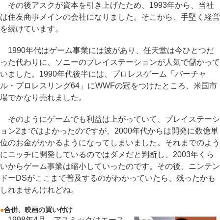
その後アスクが資本を引き上げたため、1993年から、当社
は住友商事メインの会社になりました。そこから、手堅く経営
を続けています。
1990年代はゲーム事業には波があり、任天堂は今ひとつだ
った代わりに、ソニーのプレイステーションが人気で儲かって
いました。1990年代後半には、プロレスゲーム「バーチャ
ル・プロレスリング64」にWWFの冠をつけたところ、米国市
場でかなり売れました。
そのようにゲームでも利益は上がっていて、プレイステーシ
ョン2まではよかったのですが、2000年代からは開発に数億単
位のお金がかかるようになってしまいました。それまでのよう
にニッチに開発しているのではダメだと判断し、2003年くら
いからゲーム事業は縮小していったのです。その後、ニンテン
ドーDSがここまで普及するのがわかっていたら、残ったかも
しれませんけれどね。
●
合併、映画の買い付け
1998年4月、アスミックはエース