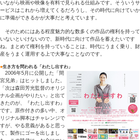
いながら映画や映像を有料で見られる仕組みです。そういうサ
ービスはこれから増えてくるだろうし、その時代に向けていか
に準備ができるかが大事だと考えています。
そのためにはある程度魅力的な数多くの作品の権利を持って
いないといけないので、新時代に向けて作品を蓄えたいです
ね。まとめて権利を持っていることは、時代にうまく乗り、財
産をうまく運用する上で大事なことなのです。
●
生き方を問われる「わたし出すわ」
2006年5月に公開した「間
宮兄弟」はヒットしました。
「次は森田芳光監督のオリジ
ナル企画がやりたい」と出て
きたのが、『わたし出すわ』
です。原作付きの多い中、オ
リジナル脚本はチャレンジで
すが、やる意義があると思っ
て、製作にゴーを出しまし