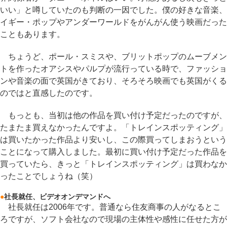
いい」と噂していたのも判断の一因でした。僕の好きな音楽、
イギー・ポップやアンダーワールドをがんがん使う映画だった
こともあります。
ちょうど、ポール・スミスや、ブリットポップのムーブメン
トを作ったオアシスやパルプが流行っている時で、ファッショ
ンや音楽の面で英国がきており、そろそろ映画でも英国がくる
のではと直感したのです。
もっとも、当初は他の作品を買い付け予定だったのですが、
たまたま買えなかったんですよ。「トレインスポッティング」
は買いたかった作品より安いし、この際買ってしまおうという
ことになって購入しました。最初に買い付け予定だった作品を
買っていたら、きっと「トレインスポッティング」は買わなか
ったことでしょうね（笑）
●
社長就任、ビデオオンデマンドへ
社長就任は2006年です。普通なら住友商事の人がなるとこ
ろですが、ソフト会社なので現場の主体性や感性に任せた方が