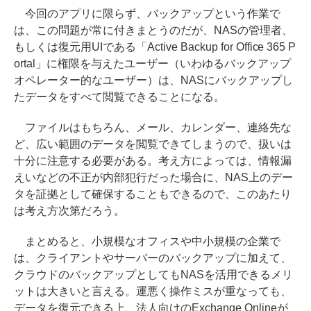
今回のアプリに限らず、バックアップという作業で
は、この問題が常に付きまとうのだが、NASの管理者、
もしくは復元用UIである「Active Backup for Office 365 P
ortal」に権限を与えたユーザー（いわゆるバックアップ
オペレーター的なユーザー）は、NASにバックアップし
たデータをすべて閲覧できることになる。
ファイルはもちろん、メール、カレンダー、連絡先な
ど、広い範囲のデータを閲覧できてしまうので、扱いは
十分に注意する必要がある。考え方によっては、情報漏
えいなどの不正が内部犯行だった場合に、NAS上のデー
タを証拠として確保することもできるので、このあたり
は考え方次第だろう。
まとめると、小規模なオフィスや中小規模の企業で
は、クライアントやサーバーのバックアップに加えて、
クラウドのバックアップとしてもNASを活用できるメリ
ットは大きいと言える。運悪く操作ミスが重なっても、
データを復元できる上、法人向けのExchange Onlineが