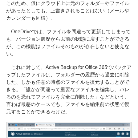
このため、仮にクラウド上に元のフォルダーやファイル
があったとしても、上書きされることはない（メールや
カレンダーも同様）。
OneDriveでは、ファイルを間違って更新してしまって
も、バージョン履歴から以前の状態に戻すことができる
が、この機能はファイルそのものが存在しないと使えな
い。
これに対して、Active Backup for Office 365でバックア
ップしたファイルは、フォルダーの履歴から過去に削除
した、しかも任意の時点のファイルを復元することがで
きる。「誰かが間違って重要なファイルを編集し、バレ
るのを恐れてファイルを完全に削除した」などという、
言わば最悪のケースでも、ファイルを編集前の状態で復
元することができるわけだ。