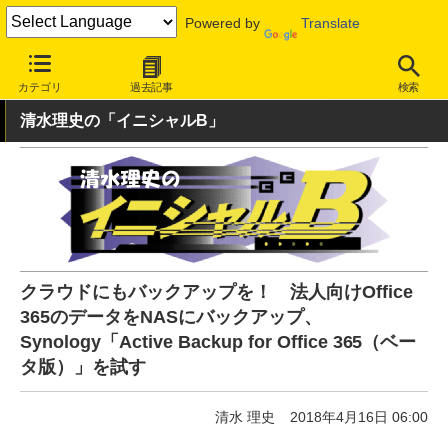
Powered by
Translate
INTERNET Watch
ハードウェア
ストレージ
カテゴリ
過去記事
検索
清水理史の「イニシャルB」
クラウドにもバックアップを！ 法人向けOffice
365のデータをNASにバックアップ、
Synology「Active Backup for Office 365（ベー
タ版）」を試す
清水 理史
2018年4月16日 06:00