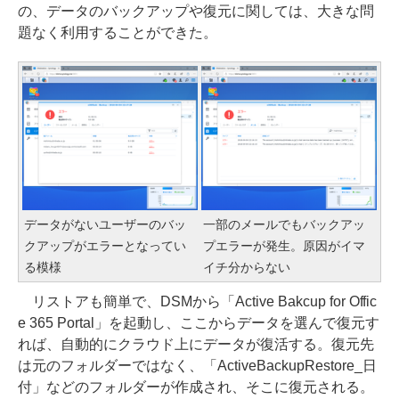
の、データのバックアップや復元に関しては、大きな問
題なく利用することができた。
データがないユーザーのバッ
一部のメールでもバックアッ
クアップがエラーとなってい
プエラーが発生。原因がイマ
る模様
イチ分からない
リストアも簡単で、DSMから「Active Bakcup for Offic
e 365 Portal」を起動し、ここからデータを選んで復元す
れば、自動的にクラウド上にデータが復活する。復元先
は元のフォルダーではなく、「ActiveBackupRestore_日
付」などのフォルダーが作成され、そこに復元される。