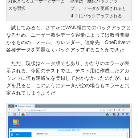
対象となるユーザーとサービ
標準は「継続バックアッ
スを選択
プ」。データが更新されると
すぐにバックアップされる
試してみると、さすがにWAN経由でのバックアップと
なるため、ユーザー数やデータ容量によっては数時間掛
かるものの、メール、カレンダー、連絡先、OneDriveの
各種データを問題なくバックアップすることができた。
ただ、現状はベータ版でもあり、かなりのエラーが表
示される。今回のテストでは、テスト用に作成したアカ
ウントに何も連絡先を登録しておかなかったのだが、ロ
グを見ると、このようにデータが空の場合もエラーと判
定されてしまうようだ。