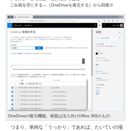
ごみ箱を空にする→［OneDriveを復元する］から回復※
OneDriveの復元機能。画面は法人向けOffice 365のもの
つまり、単純な「うっかり」であれば、たいていの場