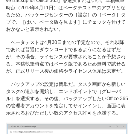
ve Backup for Office 365」を選択すればいい。本稿執筆
時点（2018年4月11日）はベータテスト中のアプリとな
るため、パッケージセンターの［設定］の［ベータ］タ
ブで、［はい、ベータ版を見ます］にチェックを付けて
おかないと表示されない。
ベータテストは4月30日までの予定なので、それ以降
であれば普通にダウンロードできるようになるはずだ
が、その場合、ライセンスが要求されることが予想され
る。本稿執筆時点ではベータ版であるため無料で試せる
が、正式リリース後の価格やライセンス体系は未定だ。
バックアップの設定は簡単だ。タスク画面から新しい
タスクの追加を開始し、エンドポイントで［グローバ
ル］を選択する。その後、バックアップしたいOffice 365
の管理者アカウントを指定してサインインし、画面に表
示されるおびただしい数のアクセス許可を承諾する。