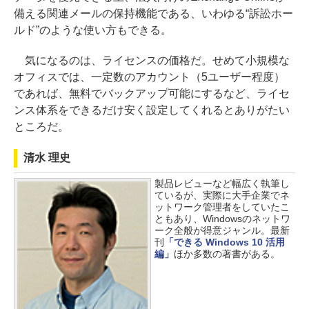
備える関連メールの保持機能である、いわゆる“訴訟ホー
ルド”のような使い方もできる。
気になるのは、ライセンスの価格だ。せめて小規模な
オフィスでは、一定数のアカウント（5ユーザー程度）
であれば、無料でバックアップ可能にするなど、ライセ
ンス体系をできるだけ安く設定してくれるとありがたい
ところだ。
清水 理史
製品レビューなど幅広く執筆し
ているが、実際に大手企業でネ
ットワーク管理者をしていたこ
ともあり、Windowsのネットワ
ーク全般が得意ジャンル。最新
刊
「できる Windows 10 活用
編」
ほか多数の著書がある。