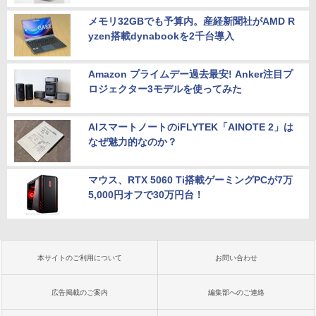
メモリ32GBでも予算内。産経新聞社がAMD R
yzen搭載dynabookを2千台導入
Amazon プライムデー過去最安! Anker注目プ
ロジェクター3モデルを使ってみた
AIスマートノートのiFLYTEK「AINOTE 2」は
なぜ魅力的なのか？
マウス、RTX 5060 Ti搭載ゲーミングPCが7万
5,000円オフで30万円台！
本サイトのご利用について
お問い合わせ
広告掲載のご案内
編集部へのご連絡