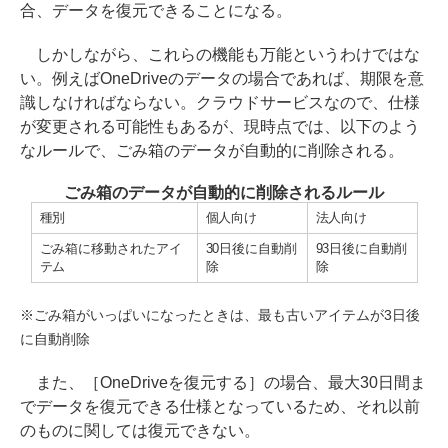
合、データを復元できることになる。
しかしながら、これらの機能も万能というわけではな
い。例えばOneDriveのデータの場合であれば、期限を意
識しなければならない。クラウドサービスなので、仕様
が変更される可能性もあるが、現時点では、以下のよう
なルールで、ごみ箱のデータが自動的に削除される。
ごみ箱のデータが自動的に削除されるルール
種別
個人向け
法人向け
ごみ箱に移動されたアイ
30日後に自動削
93日後に自動削
テム
除
除
※ごみ箱がいっぱいになったときは、最も古いアイテムが3日後
に自動削除
また、［OneDriveを復元する］の場合、最大30日間ま
でデータを復元できる仕様となっているため、それ以前
のものに関しては復元できない。