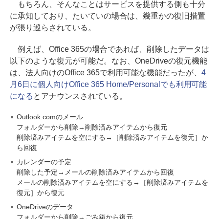
もちろん、そんなことはサービスを提供する側も十分
に承知しており、たいていの場合は、幾重かの復旧措置
が張り巡らされている。
例えば、Office 365の場合であれば、削除したデータは
以下のような復元が可能だ。なお、OneDriveの復元機能
は、法人向けのOffice 365で利用可能な機能だったが、
4
月6日に個人向けOffice 365 Home/Personalでも利用可能
になる
とアナウンスされている。
Outlook.comのメール
フォルダーから削除→削除済みアイテムから復元
削除済みアイテムを空にする→［削除済みアイテムを復元］か
ら回復
カレンダーの予定
削除した予定→メールの削除済みアイテムから回復
メールの削除済みアイテムを空にする→［削除済みアイテムを
復元］から復元
OneDriveのデータ
フォルダーから削除→ごみ箱から復元