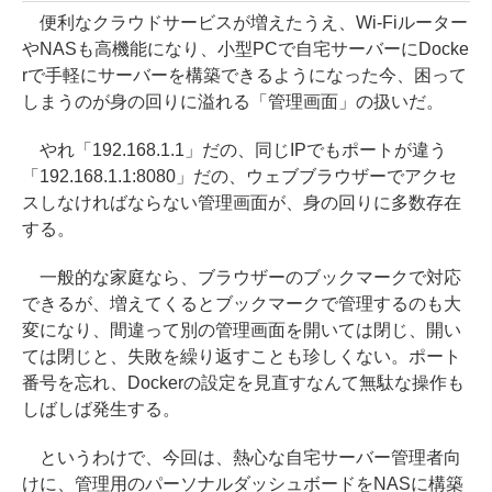
便利なクラウドサービスが増えたうえ、Wi-Fiルーター
やNASも高機能になり、小型PCで自宅サーバーにDocke
rで手軽にサーバーを構築できるようになった今、困って
しまうのが身の回りに溢れる「管理画面」の扱いだ。
やれ「192.168.1.1」だの、同じIPでもポートが違う
「192.168.1.1:8080」だの、ウェブブラウザーでアクセ
スしなければならない管理画面が、身の回りに多数存在
する。
一般的な家庭なら、ブラウザーのブックマークで対応
できるが、増えてくるとブックマークで管理するのも大
変になり、間違って別の管理画面を開いては閉じ、開い
ては閉じと、失敗を繰り返すことも珍しくない。ポート
番号を忘れ、Dockerの設定を見直すなんて無駄な操作も
しばしば発生する。
というわけで、今回は、熱心な自宅サーバー管理者向
けに、管理用のパーソナルダッシュボードをNASに構築