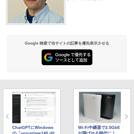
Google 検索で当サイトの記事を優先表示させる
ChatGPTにWindows
Wi-Fi中継器で2.5GbE
の「vcruntime140.dll
が飛ばせる時代に！