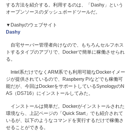
する方法を紹介する。利用するのは、「Dashy」という
オープンソースのダッシュボードツールだ。
▼Dashyのウェブサイト
Dashy
自宅サーバー管理者向けなので、もちろんセルフホス
トするタイプのアプリで、Dockerで簡単に稼働させられ
る。
Intel系だけでなくARM系でも利用可能なDockerイメー
ジが提供されているので、Raspberry Piなどでも稼働可
能だが、今回はDockerをサポートしているSynologyのN
AS（DS716）にインストールしてみた。
インストールは簡単だ。Dockerがインストールされた
環境なら、上記ページの「Quick Start」でも紹介されて
いるが、以下のようなコマンドを実行するだけで稼働さ
せることができる。