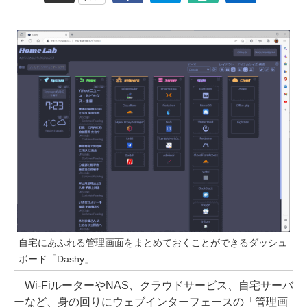
自宅にあふれる管理画面をまとめておくことができるダッシュ
ボード「Dashy」
Wi-FiルーターやNAS、クラウドサービス、自宅サーバ
ーなど、身の回りにウェブインターフェースの「管理画