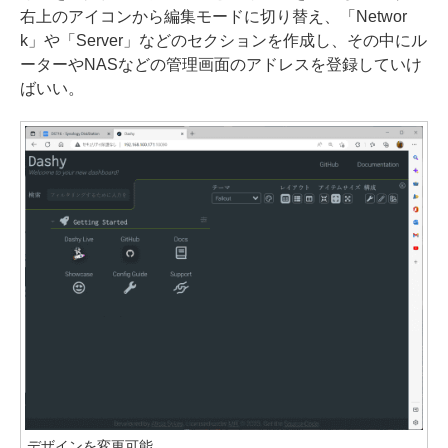
右上のアイコンから編集モードに切り替え、「Networ
k」や「Server」などのセクションを作成し、その中にル
ーターやNASなどの管理画面のアドレスを登録していけ
ばいい。
デザインを変更可能