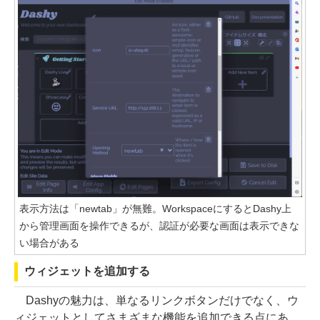
表示方法は「newtab」が無難。WorkspaceにするとDashy上
から管理画面を操作できるが、認証が必要な画面は表示できな
い場合がある
ウィジェットを追加する
Dashyの魅力は、単なるリンクボタンだけでなく、ウ
ィジェットとしてさまざまな機能を追加できる点にあ