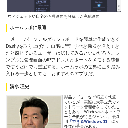
ウィジェットや自宅の管理画面を登録した完成画面
ホームラボに最適
以上、パーソナルダッシュボードを簡単に作成できる
Dashyを取り上げた。自宅に管理すべき機器が増えてき
たと感じているユーザーは試してみるといいだろう。シ
ンプルに管理画面のIPアドレスとポートをメモする感覚
で使うだけでも重宝する。ホームラボの世界に足を踏み
入れる一歩としても、おすすめのアプリだ。
清水 理史
製品レビューなど幅広く執筆し
ているが、実際に大手企業でネ
ットワーク管理者をしていたこ
ともあり、Windowsのネットワ
ーク全般が得意ジャンル。最新
刊
「できるWindows 11」
ほか
多数の著書がある。