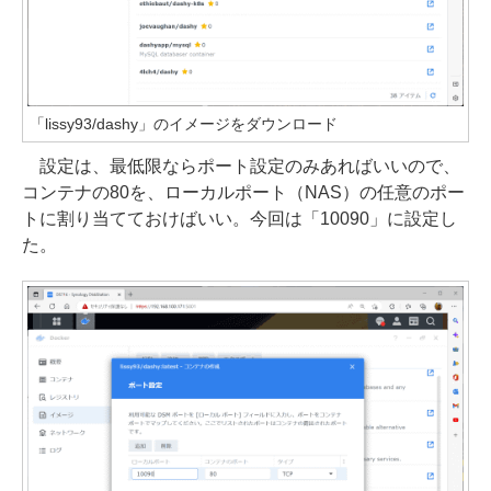
「lissy93/dashy」のイメージをダウンロード
設定は、最低限ならポート設定のみあればいいので、
コンテナの80を、ローカルポート（NAS）の任意のポー
トに割り当てておけばいい。今回は「10090」に設定し
た。