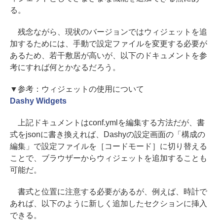
る。
残念ながら、現状のバージョンではウィジェットを追
加するためには、手動で設定ファイルを変更する必要が
あるため、若干敷居が高いが、以下のドキュメントを参
考にすれば何とかなるだろう。
▼参考：ウィジェットの使用について
Dashy Widgets
上記ドキュメントはconf.ymlを編集する方法だが、書
式をjsonに書き換えれば、Dashyの設定画面の「構成の
編集」で設定ファイルを［コードモード］に切り替える
ことで、ブラウザーからウィジェットを追加することも
可能だ。
書式と位置に注意する必要があるが、例えば、時計で
あれば、以下のように新しく追加したセクションに挿入
できる。