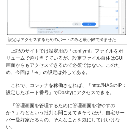
設定はアクセスするためのポートのみと最小限で済ませた
上記のサイトでは設定用の「conf.yml」ファイルをボ
リュームで割り当てているが、設定ファイル自体はGUI
画面からもアクセスできるので必須ではない。このた
め、今回は「-v」の設定は外してある。
これで、コンテナを稼働させれば、「http://NASのIP：
設定したポート番号」でDashyにアクセスできる。
「管理画面を管理するために管理画面を増やすの
か？」などという批判も聞こえてきそうだが、自宅サー
バー愛好家たるもの、そんなことを気にしてはいけな
い。