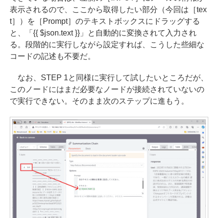
表示されるので、ここから取得したい部分（今回は［tex
t］）を［Prompt］のテキストボックスにドラッグする
と、「{{ $json.text }}」と自動的に変換されて入力され
る。段階的に実行しながら設定すれば、こうした些細な
コードの記述も不要だ。
なお、STEP 1と同様に実行して試したいところだが、
このノードにはまだ必要なノードが接続されていないの
で実行できない。そのまま次のステップに進もう。