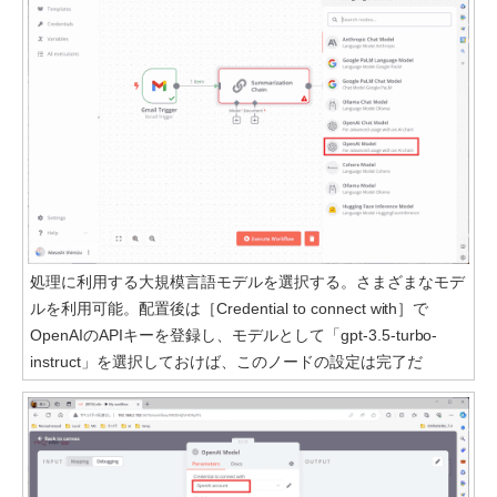
処理に利用する大規模言語モデルを選択する。さまざまなモデ
ルを利用可能。配置後は［Credential to connect with］で
OpenAIのAPIキーを登録し、モデルとして「gpt-3.5-turbo-
instruct」を選択しておけば、このノードの設定は完了だ