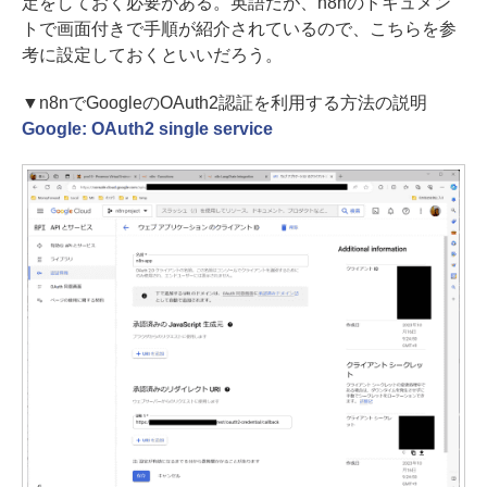
定をしておく必要がある。英語だが、n8nのドキュメン
トで画面付きで手順が紹介されているので、こちらを参
考に設定しておくといいだろう。
▼n8nでGoogleのOAuth2認証を利用する方法の説明
Google: OAuth2 single service