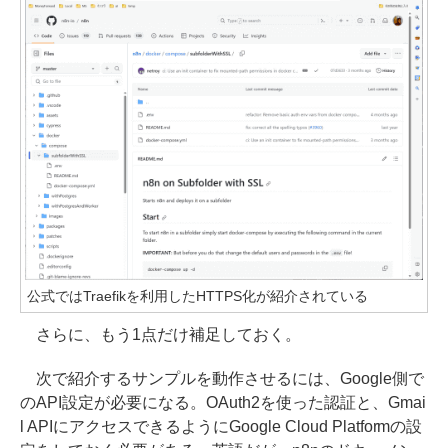
公式ではTraefikを利用したHTTPS化が紹介されている
さらに、もう1点だけ補足しておく。
次で紹介するサンプルを動作させるには、Google側で
のAPI設定が必要になる。OAuth2を使った認証と、Gmai
l APIにアクセスできるようにGoogle Cloud Platformの設