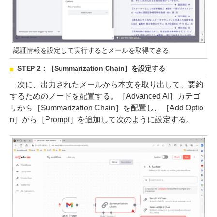
認証情報を設定して実行するとメールを取得できる
STEP 2：［Summarization Chain］を設定する
次に、出力されたメールから本文を取り出して、要約
するためのノードを配置する。［Advanced AI］カテゴ
リから［Summarization Chain］を配置し、［Add Optio
n］から［Prompt］を追加して次のように設定する。