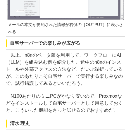
メールの本文が要約された情報が右側の［OUTPUT］に表示さ
れる
自宅サーバーでの楽しみが広がる
以上、n8nのベータ版を利用して、ワークフローにAI
（LLM）を組み込む例を紹介した。途中のn8nのインス
トールや外部アクセスの方法など、だいぶ端折っている
が、このあたりこそ自宅サーバーで実行する楽しみなの
で、試行錯誤してみるといいだろう。
N100あたりのミニPCがかなり安いので、Proxmoxな
どをインストールして自宅サーバーとして用意しておく
と、こういった機能をさっと試せるのでおすすめだ。
清水 理史