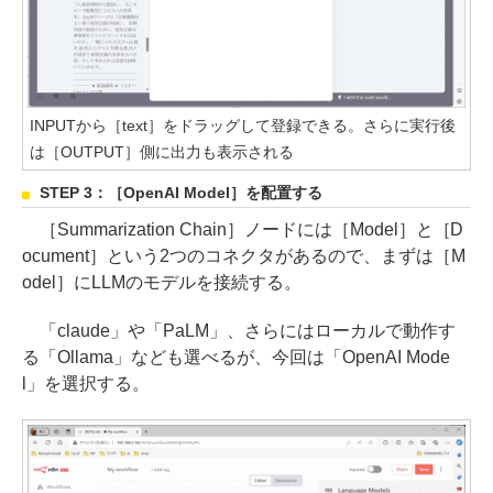
INPUTから［text］をドラッグして登録できる。さらに実行後
は［OUTPUT］側に出力も表示される
STEP 3：［OpenAI Model］を配置する
［Summarization Chain］ノードには［Model］と［D
ocument］という2つのコネクタがあるので、まずは［M
odel］にLLMのモデルを接続する。
「claude」や「PaLM」、さらにはローカルで動作す
る「Ollama」なども選べるが、今回は「OpenAI Mode
l」を選択する。