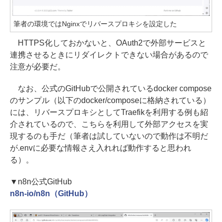
筆者の環境ではNginxでリバースプロキシを設定した
HTTPS化しておかないと、OAuth2で外部サービスと
連携させるときにリダイレクトできない場合があるので
注意が必要だ。
なお、公式のGitHubで公開されているdocker compose
のサンプル（以下のdocker/composeに格納されている）
には、リバースプロキシとしてTraefikを利用する例も紹
介されているので、こちらを利用して外部アクセスを実
現するのも手だ（筆者は試していないので動作は不明だ
が.envに必要な情報さえ入れれば動作すると思われ
る）。
▼n8n公式GitHub
n8n-io/n8n（GitHub）