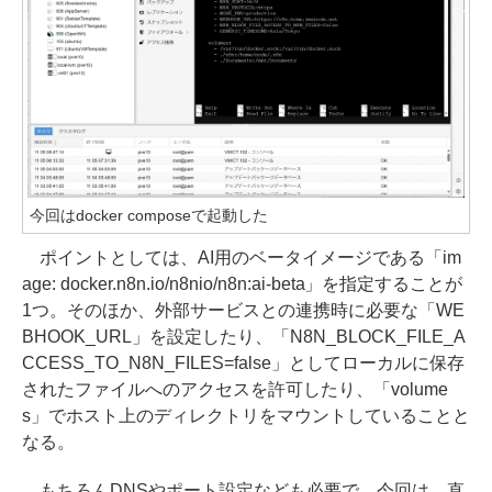
今回はdocker composeで起動した
ポイントとしては、AI用のベータイメージである「im
age: docker.n8n.io/n8nio/n8n:ai-beta」を指定することが
1つ。そのほか、外部サービスとの連携時に必要な「WE
BHOOK_URL」を設定したり、「N8N_BLOCK_FILE_A
CCESS_TO_N8N_FILES=false」としてローカルに保存
されたファイルへのアクセスを許可したり、「volume
s」でホスト上のディレクトリをマウントしていることと
なる。
もちろんDNSやポート設定なども必要で、今回は、直