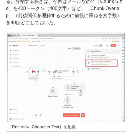
る。分割する長さは、今回はメールなので［Chunk Siz
e］を400トークン（400文字）ほど、［Chunk Overla
p］（前後関係を理解するために前後に重ねる文字数）
を40ほどにしておいた。
［Recursive Character Text］を配置